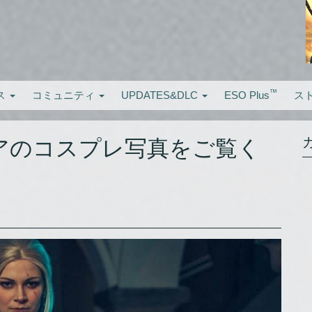
™
ス
コミュニティ
UPDATES&DLC
ESO Plus
ス
アのコスプレ写真をご覧く