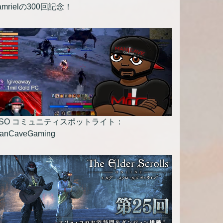
amrielの300回記念！
ESO コミュニティスポットライト：
anCaveGaming