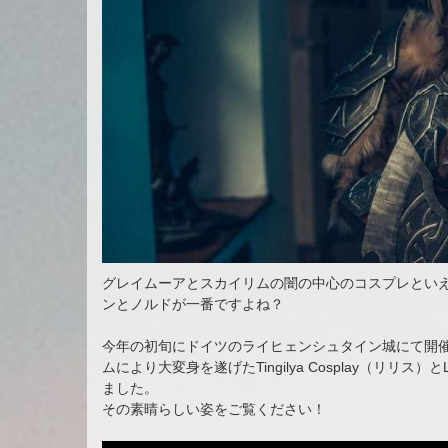
グレイムーアとスカイリムの闇の中心のコスプレとい
ンとノルドが一番ですよね？
今年の初旬にドイツのライヒェンシュタイン城にて開
ムにより大変身を遂げたTingilya Cosplay（リリス）
ました。
その素晴らしい姿をご覧ください！