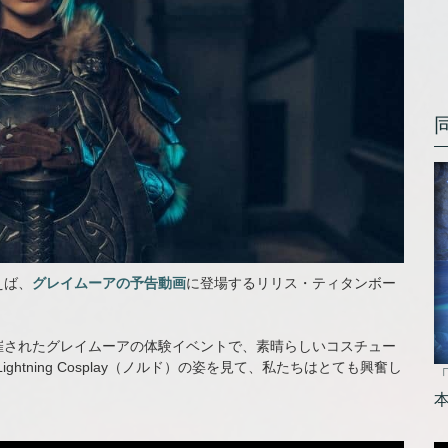
えば、
グレイムーアの予告動画
に登場するリリス・ティタンボー
催されたグレイムーアの体験イベントで、素晴らしいコスチュー
とLightning Cosplay（ノルド）の姿を見て、私たちはとても興奮し