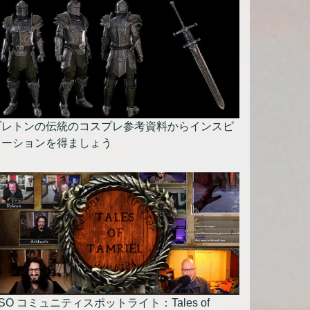
ブレトンの伝統のコスプレ参考資料からインスピ
レーションを得ましょう
SO コミュニティスポットライト：Tales of