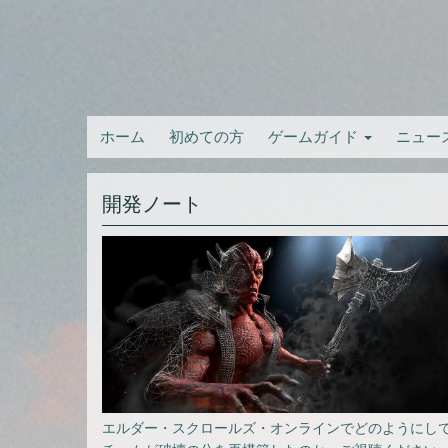
ホーム
初めての方
ゲームガイド
ニュー
開発ノート
エルダー・スクロールズ・オンラインでどのようにし