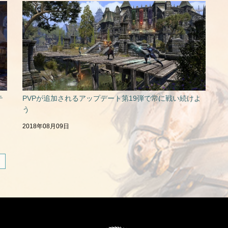
テ
PVPが追加されるアップデート第19弾で常に戦い続けよ
う
2018年08月09日