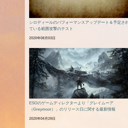
シロディールのパフォーマンスアップデート＆予定さ
ている範囲攻撃のテスト
2020年08月03日
ESOのゲームディレクターより「グレイムーア
（Greymoor）」のリリース日に関する最新情報
2020年04月29日