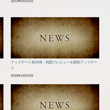
2021年03月22日
テ
アップデート第28弾：戦闘プレビュー＆開発アップデー
ト
2020年10月15日