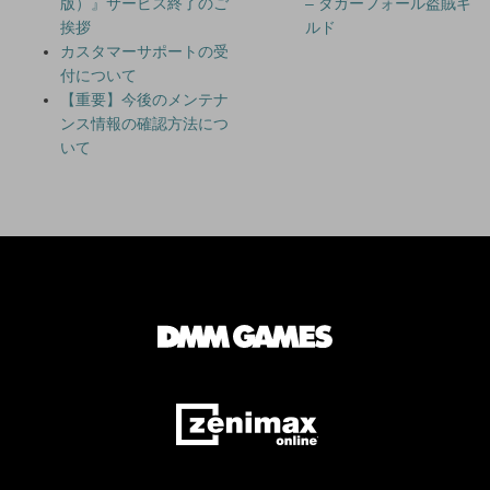
版）』サービス終了のご
– ダガーフォール盗賊ギ
挨拶
ルド
カスタマーサポートの受
付について
【重要】今後のメンテナ
ンス情報の確認方法につ
いて