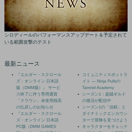
シロディールのパフォーマンスアップデート＆予定されて
いる範囲攻撃のテスト
最新ニュース
『エルダー・スクロール
コミュニティスポットラ
ズ・オンライン 日本語
イト — Ninja Pullsの
版（DMM版）』 サービ
Tamriel Academy
ス終了に伴う専用通貨
シーズン1：盗賊ギルド
「クラウン」未使用残高
の復活が配信中
の払戻しのお知らせ
シーズン1の「信頼」と
『エルダー・スクロール
ダイナミックエンカウン
ズ・オンライン 日本語
ターで冒険を見つけよう
PC版（DMM GAMES
キャラクターをチェック