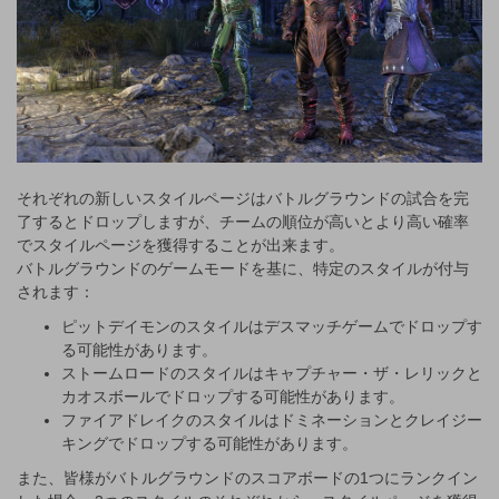
それぞれの新しいスタイルページはバトルグラウンドの試合を完
了するとドロップしますが、チームの順位が高いとより高い確率
でスタイルページを獲得することが出来ます。
バトルグラウンドのゲームモードを基に、特定のスタイルが付与
されます：
ピットデイモンのスタイルはデスマッチゲームでドロップす
る可能性があります。
ストームロードのスタイルはキャプチャー・ザ・レリックと
カオスボールでドロップする可能性があります。
ファイアドレイクのスタイルはドミネーションとクレイジー
キングでドロップする可能性があります。
また、皆様がバトルグラウンドのスコアボードの1つにランクイン