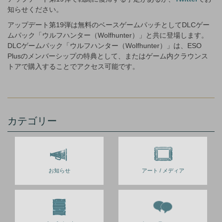
知らせください。
アップデート第19弾は無料のベースゲームパッチとしてDLCゲー
ムパック「ウルフハンター（Wolfhunter）」と共に登場します。
DLCゲームパック「ウルフハンター（Wolfhunter）」は、ESO
Plusのメンバーシップの特典として、またはゲーム内クラウンス
トアで購入することでアクセス可能です。
カテゴリー
お知らせ
アート / メディア