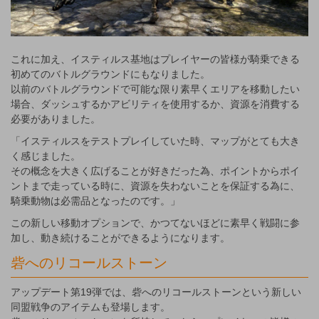
これに加え、イスティルス基地はプレイヤーの皆様が騎乗できる
初めてのバトルグラウンドにもなりました。
以前のバトルグラウンドで可能な限り素早くエリアを移動したい
場合、ダッシュするかアビリティを使用するか、資源を消費する
必要がありました。
「イスティルスをテストプレイしていた時、マップがとても大き
く感じました。
その概念を大きく広げることが好きだった為、ポイントからポイ
ントまで走っている時に、資源を失わないことを保証する為に、
騎乗動物は必需品となったのです。」
この新しい移動オプションで、かつてないほどに素早く戦闘に参
加し、動き続けることができるようになります。
砦へのリコールストーン
アップデート第19弾では、砦へのリコールストーンという新しい
同盟戦争のアイテムも登場します。