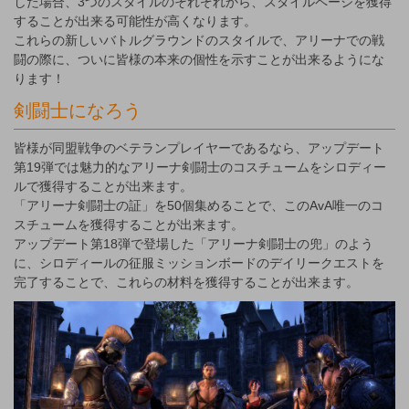
した場合、3つのスタイルのそれぞれから、スタイルページを獲得
することが出来る可能性が高くなります。
これらの新しいバトルグラウンドのスタイルで、アリーナでの戦
闘の際に、ついに皆様の本来の個性を示すことが出来るようにな
ります！
剣闘士になろう
皆様が同盟戦争のベテランプレイヤーであるなら、アップデート
第19弾では魅力的なアリーナ剣闘士のコスチュームをシロディー
ルで獲得することが出来ます。
「アリーナ剣闘士の証」を50個集めることで、このAvA唯一のコ
スチュームを獲得することが出来ます。
アップデート第18弾で登場した「アリーナ剣闘士の兜」のよう
に、シロディールの征服ミッションボードのデイリークエストを
完了することで、これらの材料を獲得することが出来ます。