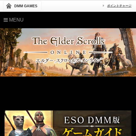
DMM GAMES
ポイントチャージ
MENU