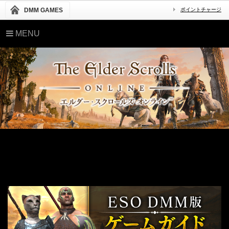
DMM GAMES
ポイントチャージ
MENU