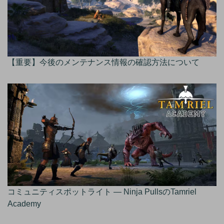
【重要】今後のメンテナンス情報の確認方法について
コミュニティスポットライト — Ninja PullsのTamriel
Academy