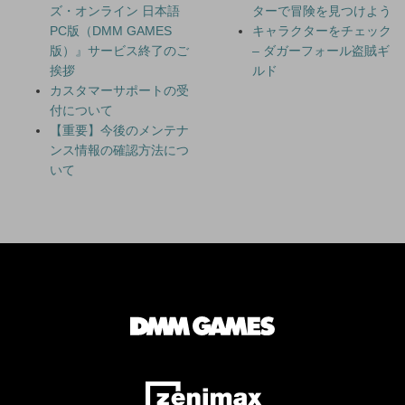
ズ・オンライン 日本語
ターで冒険を見つけよう
PC版（DMM GAMES
キャラクターをチェック
版）』サービス終了のご
– ダガーフォール盗賊ギ
挨拶
ルド
カスタマーサポートの受
付について
【重要】今後のメンテナ
ンス情報の確認方法につ
いて