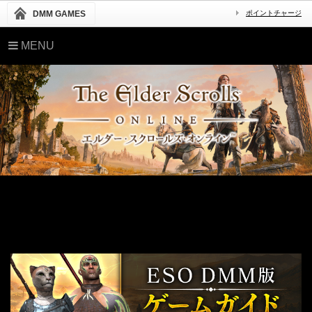
DMM GAMES
ポイントチャージ
MENU