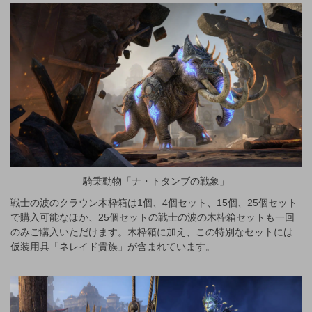
騎乗動物「ナ・トタンブの戦象」
戦士の波のクラウン木枠箱は1個、4個セット、15個、25個セット
で購入可能なほか、25個セットの戦士の波の木枠箱セットも一回
のみご購入いただけます。木枠箱に加え、この特別なセットには
仮装用具「ネレイド貴族」が含まれています。