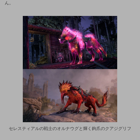
ん。
セレスティアルの戦士のオルナウグと輝く鉤爪のクアジグリフ