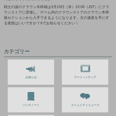
戦士の波のクラウン木枠箱は3月19日（木）23:00（JST）にクラ
ウンストアに登場し、ゲーム内のクラウンストアのクラウン木枠
箱セクションから入手できるようになります。古の遺産を手にす
る覚悟はいいですか？Xでお知らせください！
カテゴリー
お知らせ
アート / メディア
パッチノート
コミュニティニュース