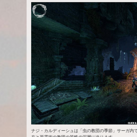
ナジ・カルディーシュは「虫の教団の季節」サーガ内
在と死霊術の教団の策略の深層に迫ります。