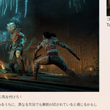
コ
T
に気を付けろ！
めるうちに、異なる方法でも腕前が試されていると感じるかもし