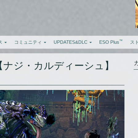
™
ス
コミュニティ
UPDATES&DLC
ESO Plus
ス
【ナジ・カルディーシュ】