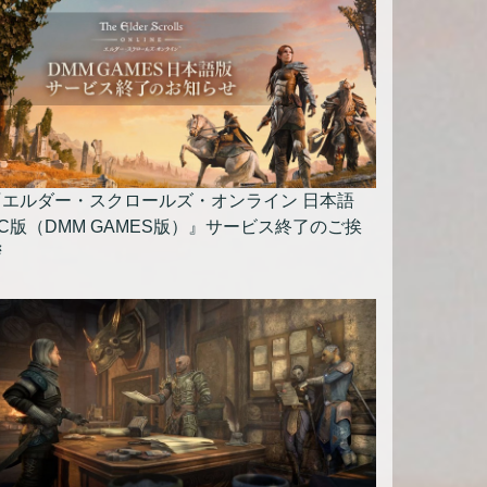
『エルダー・スクロールズ・オンライン 日本語
C版（DMM GAMES版）』サービス終了のご挨
拶