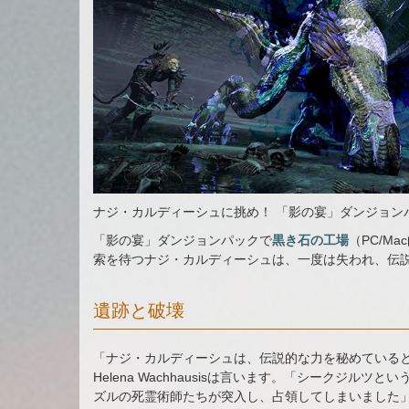
ナジ・カルディーシュに挑め！ 「影の宴」ダンジョン
「影の宴」ダンジョンパックで
黒き石の工場
（PC/M
索を待つナジ・カルディーシュは、一度は失われ、伝
遺跡と破壊
「ナジ・カルディーシュは、伝説的な力を秘めている
Helena Wachhausisは言います。「シークジ
ズルの死霊術師たちが突入し、占領してしまいました