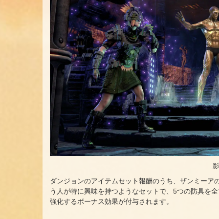
ダンジョンのアイテムセット報酬のうち、ザンミーア
う人が特に興味を持つようなセットで、5つの防具を
強化するボーナス効果が付与されます。