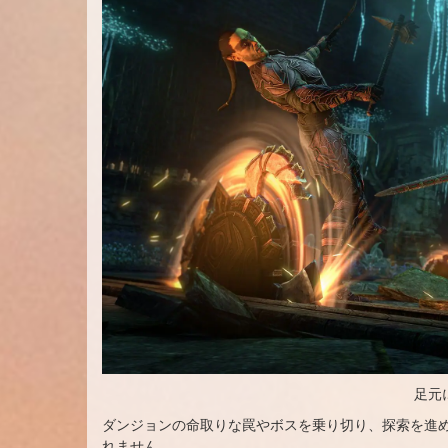
足元
ダンジョンの命取りな罠やボスを乗り切り、探索を進
れません。