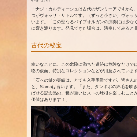
「ナジ・カルディーシュは古代のザンミーアですから
つがヴォッサ・サトルです。（ずっと小さい）ヴォッサ・
います。「この聖なるパイプオルガンの演奏には少な
に響き渡ります。発見できた場合は、演奏してみると
古代の秘宝
幸いなことに、この危険に満ちた遺跡は危険なだけで
物の仮面、特別なコレクションなどが用意されていま
「石への鍵の実績は、とても入手困難ですが、皆さん
と、Slamaは言います。「また、タンポポの綿毛を
ばせる記念品の、種が重いヒストの球根を楽しむこと
価値はあります！」