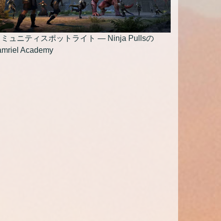
ミュニティスポットライト — Ninja Pullsの
amriel Academy