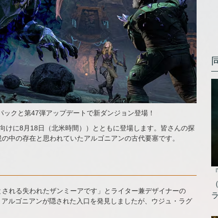
パックと第47弾アップデートで新ダンジョン登場！
ac向けに8月18日（北米時間））とともに登場します。皆さんの探
説の中の存在と思われていたアルゴニアンの古代要塞です。
とされる失われたザンミーアです」とライター兼デザイナーの
ルツというアルゴニアンが隠された入口を発見しましたが、ウジュ・ラグ
」