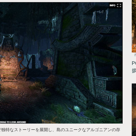
P
で独特なストーリーを展開し、島のユニークなアルゴニアンの存