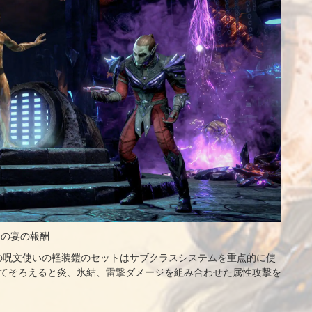
影の宴の報酬
の呪文使いの軽装鎧のセットはサブクラスシステムを重点的に使
全てそろえると炎、氷結、雷撃ダメージを組み合わせた属性攻撃を