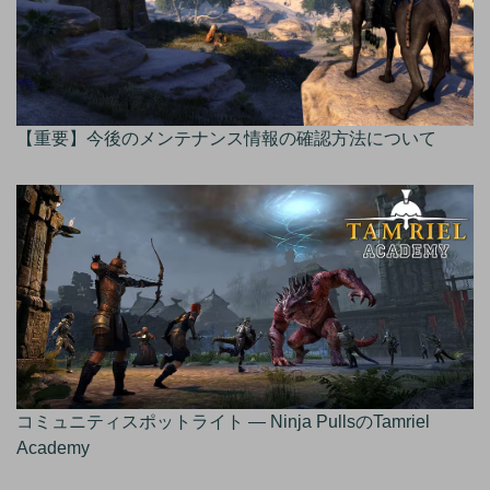
【重要】今後のメンテナンス情報の確認方法について
コミュニティスポットライト — Ninja PullsのTamriel
Academy