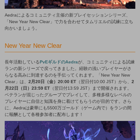
Aedraによるコミュニティ主催の新プレイセッションシリーズ、
「New Year New Clear」で力を合わせてタムリエルの試練に立ち
向かいましょう。
New Year New Clear
長年活動している
PvEギルドのAedra
が、コミュニティによる試練
ランの新シリーズで戻ってきました。経験の浅いプレイヤーがさ
らなる高みに到達するのを手伝ってくれます。「New Year New
Clear」は、
2月20日（金）20:00 ET
（翌日付10:00 JST）から、
2
月22日（日）23:59 ET
（翌日付13:59 JST）まで開催されます。
ベテランが混じったグループでプレイして、多種多様なレベルの
プレイヤーに自信と知識を身に着けてもらうのが目的です。さら
に、Aedraは豪華にも5500万ゴールド（ゲーム内で）をランの間
に報酬として各種参加者に配布します！