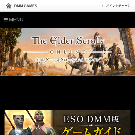
DMM GAMES
ポイントチャージ
MENU