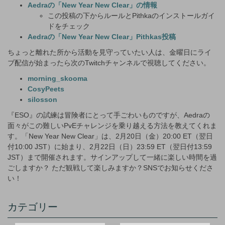
Aedraの「New Year New Clear」の情報
この投稿の下からルールとPithkaのインストールガイ
ドをチェック
Aedraの「New Year New Clear」Pithkas投稿
ちょっと離れた所から活動を見守っていたい人は、金曜日にライ
ブ配信が始まったら次のTwitchチャンネルで視聴してください。
morning_skooma
CosyPeets
silosson
『ESO』の試練は冒険者にとって手ごわいものですが、Aedraの
面々がこの難しいPvEチャレンジを乗り越える方法を教えてくれま
す。「New Year New Clear」は、2月20日（金）20:00 ET（翌日
付10:00 JST）に始まり、2月22日（日）23:59 ET（翌日付13:59
JST）まで開催されます。サインアップして一緒に楽しい時間を過
ごしますか？ ただ観戦して楽しみますか？SNSでお知らせくださ
い！
カテゴリー