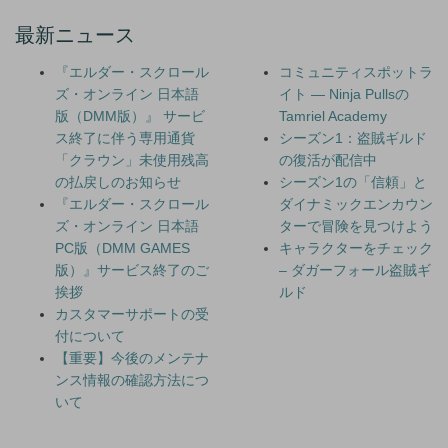
最新ニュース
『エルダー・スクロール
コミュニティスポットラ
ズ・オンライン 日本語
イト — Ninja Pullsの
版（DMM版）』 サービ
Tamriel Academy
ス終了に伴う専用通貨
シーズン1：盗賊ギルド
「クラウン」未使用残高
の復活が配信中
の払戻しのお知らせ
シーズン1の「信頼」と
『エルダー・スクロール
ダイナミックエンカウン
ズ・オンライン 日本語
ターで冒険を見つけよう
PC版（DMM GAMES
キャラクターをチェック
版）』サービス終了のご
– ダガーフォール盗賊ギ
挨拶
ルド
カスタマーサポートの受
付について
【重要】今後のメンテナ
ンス情報の確認方法につ
いて