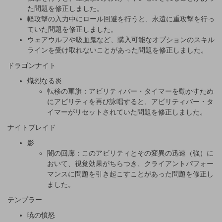
た問題を修正しました。
軽攻撃の入力中にロール回避を行うと、永遠に重攻撃を行っ
ていた問題を修正しました。
ウェアウルフや吸血鬼など、購入可能なオプションのスキル
ラインを受け取れないことがあった問題を修正しました。
ドラゴンナイト
熾烈なる炎
転移の軍旗：アビリティバー・タイマーを動かすため
にアビリティを再び詠唱すると、アビリティバー・タ
イマーがリセットされていた問題を修正しました。
ナイトブレイド
影
闇の回廊：このアビリティとその変異の迅速（強）に
おいて、視覚効果がちらつき、クライアントパフォー
マンスに問題を引き起こすことがあった問題を修正し
ました。
テンプラー
暁の憤怒