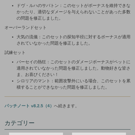
ドヴ・ルハのサバトン：このセットがボーナスを維持できな
かったり、適切なダメージを与えられないことがあった多数
の問題を修正しました。
オーバーランドセット
大気の流儀：このセットの探知半径に対するボーナスが適用
されていなかった問題を修正しました。
試練セット
バーセイの熱狂：このセットのダメージボーナスがペットに
適用されていなかった問題を修正しました。動物好きな皆さ
ま、お喜びください！
シロリアのマント：範囲攻撃外にいる場合、このセットを累
積することができなかった問題を修正しました。
パッチノート v8.2.5（4）
へ続きます。
カテゴリー