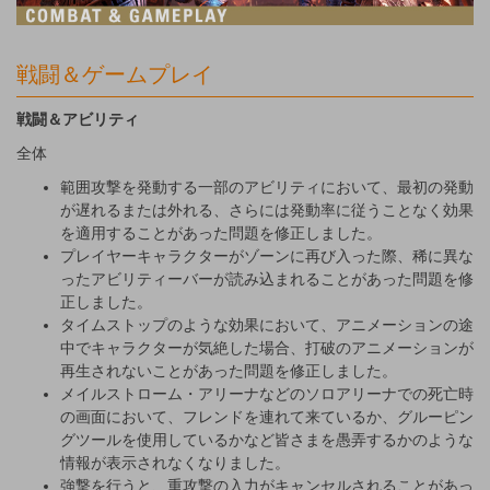
戦闘＆ゲームプレイ
戦闘＆アビリティ
全体
範囲攻撃を発動する一部のアビリティにおいて、最初の発動
が遅れるまたは外れる、さらには発動率に従うことなく効果
を適用することがあった問題を修正しました。
プレイヤーキャラクターがゾーンに再び入った際、稀に異な
ったアビリティーバーが読み込まれることがあった問題を修
正しました。
タイムストップのような効果において、アニメーションの途
中でキャラクターが気絶した場合、打破のアニメーションが
再生されないことがあった問題を修正しました。
メイルストローム・アリーナなどのソロアリーナでの死亡時
の画面において、フレンドを連れて来ているか、グルーピン
グツールを使用しているかなど皆さまを愚弄するかのような
情報が表示されなくなりました。
強撃を行うと、重攻撃の入力がキャンセルされることがあっ