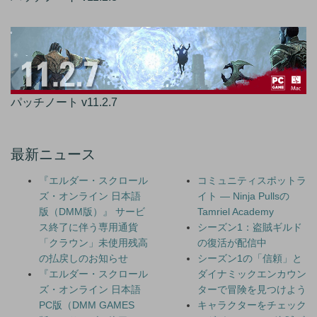
パッチノート v11.2.7
最新ニュース
『エルダー・スクロール
コミュニティスポットラ
ズ・オンライン 日本語
イト — Ninja Pullsの
版（DMM版）』 サービ
Tamriel Academy
ス終了に伴う専用通貨
シーズン1：盗賊ギルド
「クラウン」未使用残高
の復活が配信中
の払戻しのお知らせ
シーズン1の「信頼」と
『エルダー・スクロール
ダイナミックエンカウン
ズ・オンライン 日本語
ターで冒険を見つけよう
PC版（DMM GAMES
キャラクターをチェック