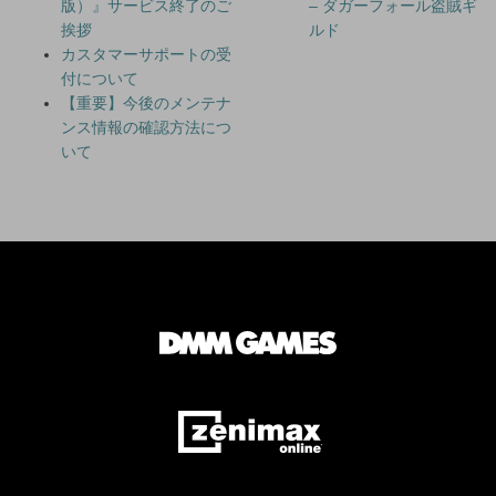
版）』サービス終了のご
– ダガーフォール盗賊ギ
挨拶
ルド
カスタマーサポートの受
付について
【重要】今後のメンテナ
ンス情報の確認方法につ
いて