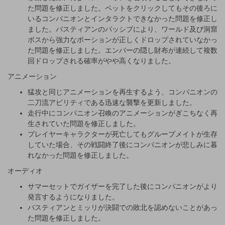
た問題を修正しました。ペットをクリックしてもその後ろに
いるコンパニオンとインタラクトできなかった問題を修正し
ました。バスティアンのパッシブにより、ワールド及び洞窟
ボスから強力なポーションが正しくドロップされていなかっ
た問題を修正しました。エンバーの隠し財布が連続して複数
回ドロップされる確率がやや高くなりました。
アニメーション
猛攻と同じアニメーションを再生するよう、コンパニオンの
二刀流アビリティである迅速な襲撃を更新しました。
走行中にコンパニオン召喚のアニメーションがぎこちなく再
生されていた問題を修正しました。
プレイヤーキャラクターが死亡してもグループメイトが生存
していた場合、その戦闘終了後にコンパニオンが悲しみに暮
れなかった問題を修正しました。
オーディオ
サマーセットでガイザーを完了した後にコンパニオンがより
発言するようになりました。
バスティアンとミッリが決闘での敗北を認めないことがあっ
た問題を修正しました。