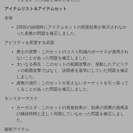
アイテムリスト＆アイテムセット
全体
2回目の詠唱時にアイテムセットの視覚効果が表示されなか
った多数の問題を修正しました。
アビリティを変更する武器
勇士の突撃：このセットのコスト削減のボーナスが適用され
ないことがあった問題を修正しました。
大いなる再生：このセットの範囲攻撃が、発動したアビリテ
ィの範囲攻撃ではなく、詠唱者を基準にしていた問題を修正
しました。
虚無の強打：このセットが見えないターゲットを引っ張って
くることがあった問題を修正しました。
モンスターマスク
カーガエダ：このセットの視覚効果が、効果の実際の規模及
び継続時間と正しく同期していなかった問題を修正しまし
た。
秘術アイテム