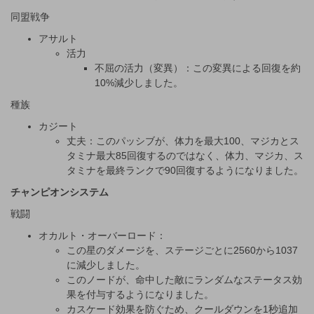
同盟戦争
アサルト
活力
不屈の活力（変異）：この変異による回復を約
10%減少しました。
種族
カジート
丈夫：このパッシブが、体力を最大100、マジカとス
タミナ最大85回復するのではなく、体力、マジカ、ス
タミナを最終ランクで90回復するようになりました。
チャンピオンシステム
戦闘
オカルト・オーバーロード：
この星のダメージを、ステージごとに2560から1037
に減少しました。
このノードが、命中した敵にランダムなステータス効
果を付与するようになりました。
カスケード効果を防ぐため、クールダウンを1秒追加