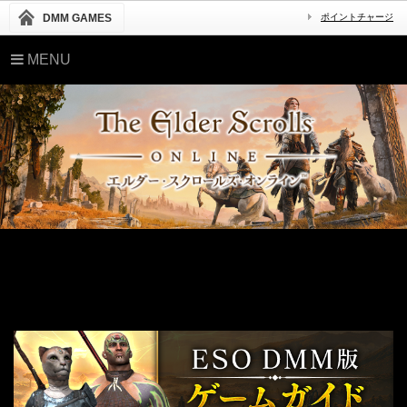
DMM GAMES
ポイントチャージ
MENU