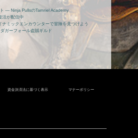
nja PullsのTamriel Academy
復活が配信中
イナミックエンカウンターで冒険を見つけよう
 ダガーフォール盗賊ギルド
資金決済法に基づく表示
マナーポリシー