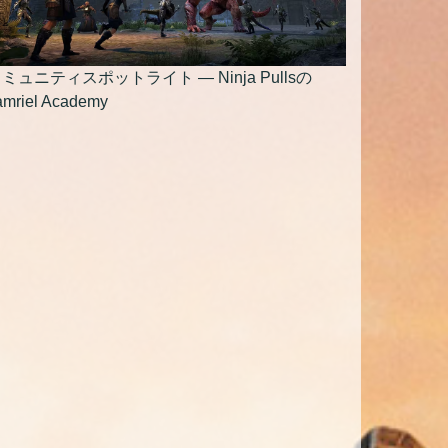
ミュニティスポットライト — Ninja Pullsの
amriel Academy