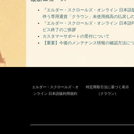
『エルダー・スクロールズ・オンライン 日本語版
伴う専用通貨「クラウン」未使用残高の払戻し
『エルダー・スクロールズ・オンライン 日本語PC
ビス終了のご挨拶
カスタマーサポートの受付について
【重要】今後のメンテナンス情報の確認方法に
エルダー・スクロールズ・オ
特定商取引法に基づく表示
ンライン 日本語版利用規約
（クラウン）