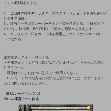
ト」の4種類あります。
2． ご自身の持ちキャラクターのスクリーンショットをお好みのア
ングルで撮影。
3． 該当キャラのフレーバーテキスト等を考案する。（日本語で
OKです。贈る際にESO運営にて簡単な翻訳文を添えます）
4． キャラクター紹介カード枠を利用し、オリジナルのESOカー
ド作成する。
素材提供：スイートロール様
・使用フォントなど特に指定はございませんが、ライセンス等ご
注意ください。
・画像はJPGまたはPNG形式でご利用ください。
・ESOカードの作成方法に関するご質問ついては、
サポートチー
ム
にお問い合わせください。
【ESOカードサンプル】
※ESO運営チーム作成