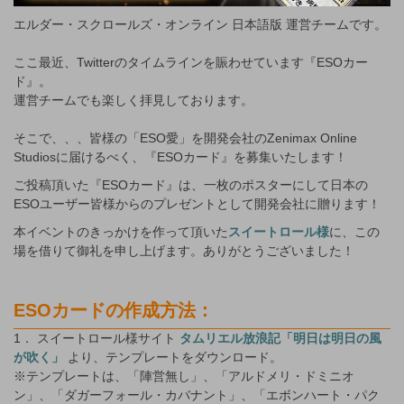
エルダー・スクロールズ・オンライン 日本語版 運営チームです。
ここ最近、Twitterのタイムラインを賑わせています『ESOカー
ド』。
運営チームでも楽しく拝見しております。
そこで、、、皆様の「ESO愛」を開発会社のZenimax Online
Studiosに届けるべく、『ESOカード』を募集いたします！
ご投稿頂いた『ESOカード』は、一枚のポスターにして日本の
ESOユーザー皆様からのプレゼントとして開発会社に贈ります！
本イベントのきっかけを作って頂いた
スイートロール様
に、この
場を借りて御礼を申し上げます。ありがとうございました！
ESOカードの作成方法：
1． スイートロール様サイト
タムリエル放浪記「明日は明日の風
が吹く」
より、テンプレートをダウンロード。
※テンプレートは、「陣営無し」、「アルドメリ・ドミニオ
ン」、「ダガーフォール・カバナント」、「エボンハート・パク