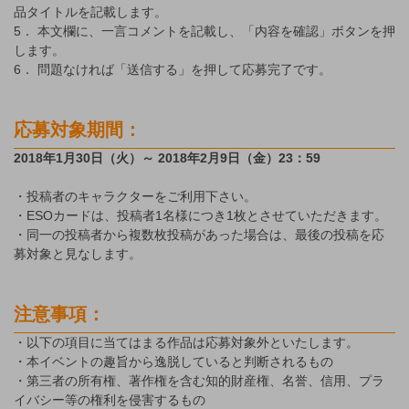
品タイトルを記載します。
5． 本文欄に、一言コメントを記載し、「内容を確認」ボタンを押
します。
6． 問題なければ「送信する」を押して応募完了です。
応募対象期間：
2018年1月30日（火）～ 2018年2月9日（金）23：59
・投稿者のキャラクターをご利用下さい。
・ESOカードは、投稿者1名様につき1枚とさせていただきます。
・同一の投稿者から複数枚投稿があった場合は、最後の投稿を応
募対象と見なします。
注意事項：
・以下の項目に当てはまる作品は応募対象外といたします。
・本イベントの趣旨から逸脱していると判断されるもの
・第三者の所有権、著作権を含む知的財産権、名誉、信用、プラ
イバシー等の権利を侵害するもの