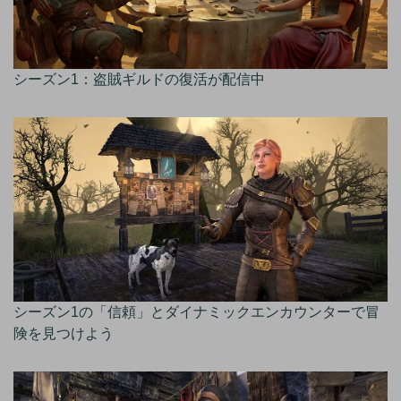
シーズン1：盗賊ギルドの復活が配信中
シーズン1の「信頼」とダイナミックエンカウンターで冒
険を見つけよう