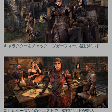
キャラクターをチェック – ダガーフォール盗賊ギルド
新しいシーズン1のクエストで、盗賊ギルドが復活