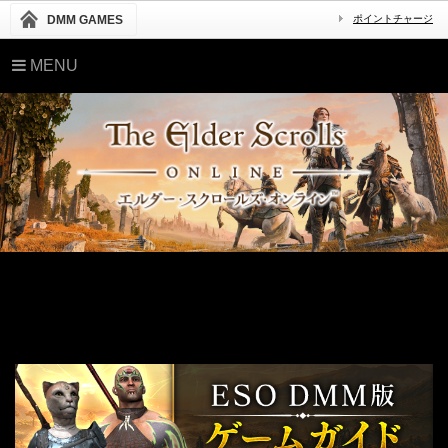
DMM GAMES
ポイントチャージ
MENU