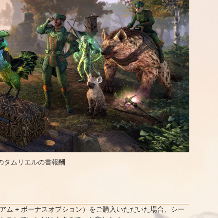
のタムリエルの書報酬
アム + ボーナスオプション）をご購入いただいた場合、シー