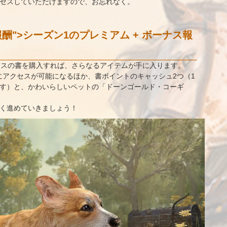
クセスしていただけますので、お忘れなく。
酬">シーズン1のプレミアム + ボーナス報
ーナスの書を購入すれば、さらなるアイテムが手に入ります。
アクセスが可能になるほか、書ポイントのキャッシュ2つ（1
います）と、かわいらしいペットの「ドーンゴールド・コーギ
早く進めていきましょう！