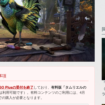
事項
O Plusの受付を終了
しており、
有料版「タムリエルの
は利用可能です）。有料コンテンツのご利用には、4月
x版での購入が必要となります。