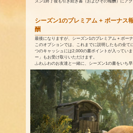
ズン1終了後も引き続き書（およびその報酬）にア
シーズン1のプレミアム + ボーナス報
酬
最後になりますが、シーズン1のプレミアム + ボ
このオプションでは、これまでに説明したもの全てに
つのキャッシュには2,000の書ポイントが入って
ー」もお受け取りいただけます。
ふわふわのお友達と一緒に、シーズン1の書をいち