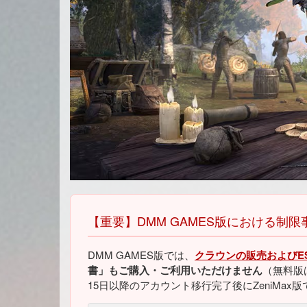
【重要】DMM GAMES版における制限
DMM GAMES版では、
クラウンの販売およびES
書」もご購入・ご利用いただけません
（無料版
15日以降のアカウント移行完了後にZeniMa