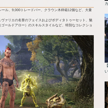
シール、9,000トレードバー、クラウン木枠箱12個など、大量
ュヴァリエの名誉のフェイスおよびボディタトゥーセット、魅
（ゴールドアロー）のスキルスタイルなど、特別なコレクショ