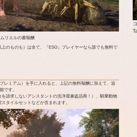
コ
T
タムリエルの書報酬
上のものも）は全て、『ESO』プレイヤーなら誰でも無料で
（プレミアム）を手に入れると、上記の無料報酬に加えて、追
可能です。
金を請求しないアシスタントの洗浄屋兼盗品商！）、騎乗動物
鎧スタイルセットなどが含まれます。