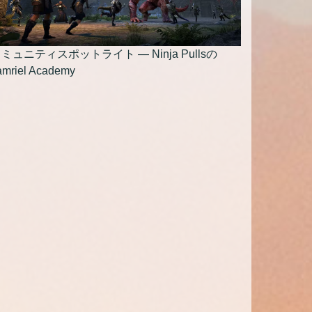
ミュニティスポットライト — Ninja Pullsの
amriel Academy