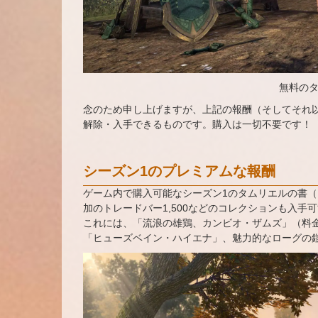
無料の
念のため申し上げますが、上記の報酬（そしてそれ以
解除・入手できるものです。購入は一切不要です！
シーズン1のプレミアムな報酬
ゲーム内で購入可能なシーズン1のタムリエルの書
加のトレードバー1,500などのコレクションも入手
これには、「流浪の雄鶏、カンビオ・ザムズ」（料
「ヒューズベイン・ハイエナ」、魅力的なローグの