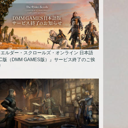
『エルダー・スクロールズ・オンライン 日本語
C版（DMM GAMES版）』サービス終了のご挨
拶