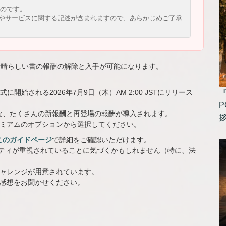
のです。
機能やサービスに関する記述が含まれますので、あらかじめご了承
素晴らしい書の報酬の解除と入手が可能になります。
開始される2026年7月9日（木）AM 2:00 JSTにリリース
。
P
な、たくさんの新報酬と再登場の報酬が導入されます。
レミアムのオプションから選択してください。
このガイドページ
で詳細をご確認いただけます。
ビティが重視されていることに気づくかもしれません（特に、法
チャレンジが用意されています。
ご感想をお聞かせください。