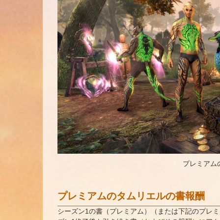
プレミアム
プレミアムのタムリエルの書報酬
シーズン1の書（プレミアム）（または下記のプレミ