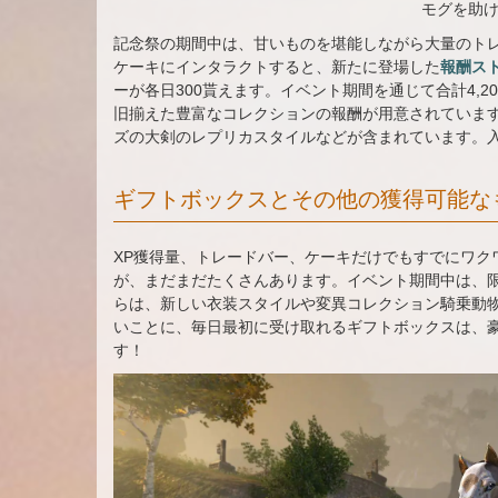
モグを助
記念祭の期間中は、甘いものを堪能しながら大量のト
ケーキにインタラクトすると、新たに登場した
報酬ス
ーが各日300貰えます。イベント期間を通じて合計4,
旧揃えた豊富なコレクションの報酬が用意されていま
ズの大剣のレプリカスタイルなどが含まれています。
ギフトボックスとその他の獲得可能な
XP獲得量、トレードバー、ケーキだけでもすでにワク
が、まだまだたくさんあります。イベント期間中は、
らは、新しい衣装スタイルや変異コレクション騎乗動
いことに、毎日最初に受け取れるギフトボックスは、
す！