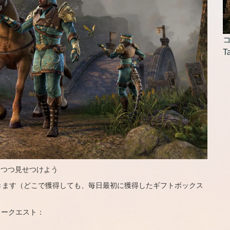
コ
T
しつつ見せつけよう
きます（どこで獲得しても、毎日最初に獲得したギフトボックス
リークエスト：