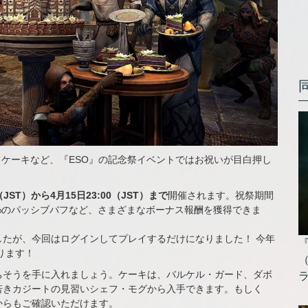
てケーキなど、『ESO』の記念祭イベントではお祝いが目白押し
0（JST）から4月15日23:00（JST）まで
開催されます。祝祭期間
0%のパッシブバフなど、さまざまなボーナス報酬を獲得できま
たが、今回はログインしてプレイするだけになりました！ 今年
ります！
ちそうを手に入れましょう。ケーキは、バルケル・ガード、ダボ
若きカジートの見習いシェフ・モグから入手できます。もしく
からもご確認いただけます。