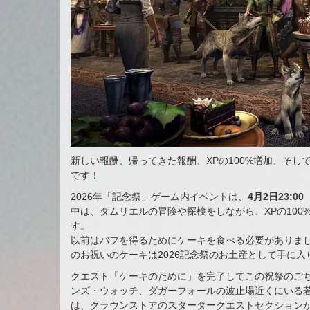
新しい報酬、帰ってきた報酬、XPの100%増加、そし
です！
2026年「記念祭」ゲーム内イベントは、
4月2日23:0
中は、タムリエルの冒険や探検をしながら、XPの10
す。
以前はバフを得るためにケーキを食べる必要がありまし
のお祝いのケーキは2026記念祭のお土産として手に入
クエスト「ケーキのために」を完了してこの祝祭のご
ンズ・ウォッチ、ダガーフォールの波止場近くにいる
は、クラウンストアのスタータークエストセクション