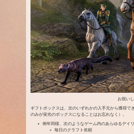
お祝い
ギフトボックスは、次のいずれかの入手元から獲得で
のみが栄光のボックスになることはお忘れなく）。
例年同様、次のようなゲーム内のあらゆるデイ
毎日のクラフト依頼