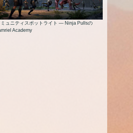
ミュニティスポットライト — Ninja Pullsの
amriel Academy