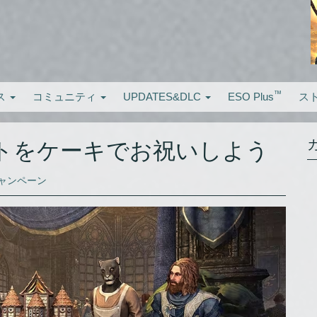
™
ス
コミュニティ
UPDATES&DLC
ESO Plus
ス
ントをケーキでお祝いしよう
キャンペーン