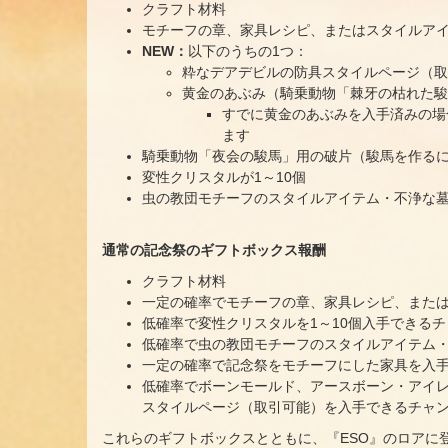
クラフト材料
モチーフの章、家具レシピ、またはスタイルア
NEW：
以下のうちの1つ：
粋なデアデビルの防具スタイルページ（取
黄金のあぶみ（騎乗動物「棘牙の枯れた駿
すでに黄金のあぶみを入手済みの場
ます
騎乗動物「夜会の駿馬」用の破片（駿馬を作るに
変性クリスタルが1～10個
虫の教団モチーフのスタイルアイテム・不浄な
通常の記念祭のギフトボックス報酬
クラフト材料
一定の確率でモチーフの章、家具レシピ、また
低確率で変性クリスタルを1～10個入手できる
低確率で虫の教団モチーフのスタイルアイテム
一定の確率で記念祭をモチーフにした家具を入
低確率でボーンモールド、アースボーン・アイ
スタイルページ（取引可能）を入手できるチャ
これらのギフトボックスとともに、『ESO』のロアに