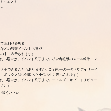
トクエスト
スト
して戦利品を獲る
砦などの襲撃イベントの達成
包の中に表示されます）
たい場合は、イベント終了までに功労者報酬のメール報酬コン
ら入手できることもありますが、対戦相手の手強さやデイリーイ
す（ボックスは受け取った小包の中に表示されます）
たい場合は、イベント終了までにテイルズ・オブ・トリビュー
ります。
ご覧ください。