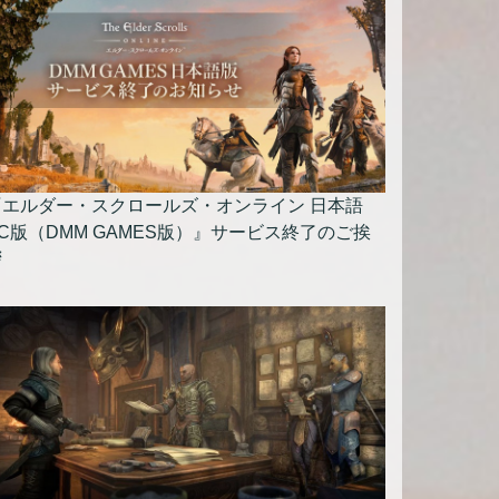
『エルダー・スクロールズ・オンライン 日本語
C版（DMM GAMES版）』サービス終了のご挨
拶