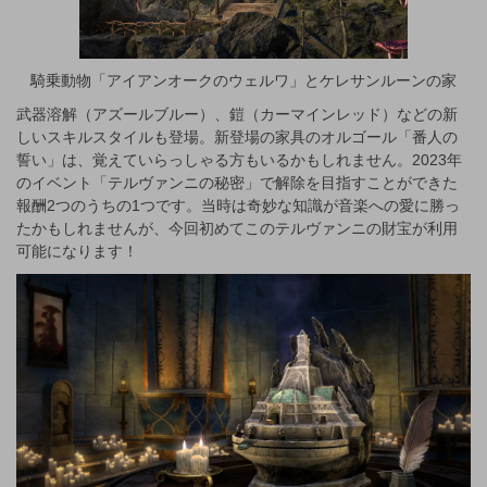
騎乗動物「アイアンオークのウェルワ」とケレサンルーンの家
武器溶解（アズールブルー）、鎧（カーマインレッド）などの新
しいスキルスタイルも登場。新登場の家具のオルゴール「番人の
誓い」は、覚えていらっしゃる方もいるかもしれません。2023年
のイベント「テルヴァンニの秘密」で解除を目指すことができた
報酬2つのうちの1つです。当時は奇妙な知識が音楽への愛に勝っ
たかもしれませんが、今回初めてこのテルヴァンニの財宝が利用
可能になります！