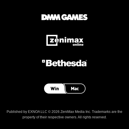
Published by EXNOA LLC © 2026 ZeniMax Media Inc. Trademarks are the
property of their respective owners. All rights reserved.