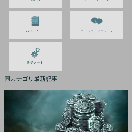
パッチノート
コミュニティニュース
開発ノート
同カテゴリ最新記事