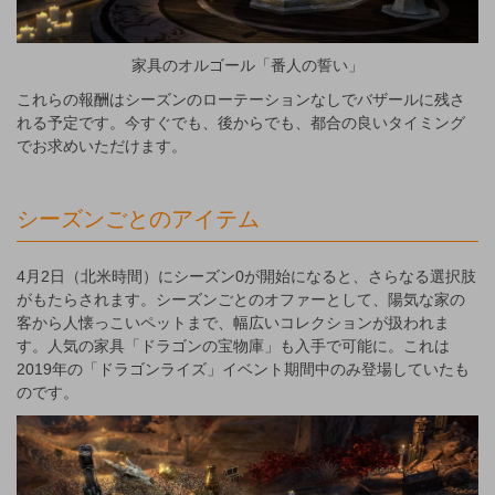
家具のオルゴール「番人の誓い」
これらの報酬はシーズンのローテーションなしでバザールに残さ
れる予定です。今すぐでも、後からでも、都合の良いタイミング
でお求めいただけます。
シーズンごとのアイテム
4月2日（北米時間）にシーズン0が開始になると、さらなる選択肢
がもたらされます。シーズンごとのオファーとして、陽気な家の
客から人懐っこいペットまで、幅広いコレクションが扱われま
す。人気の家具「ドラゴンの宝物庫」も入手で可能に。これは
2019年の「ドラゴンライズ」イベント期間中のみ登場していたも
のです。