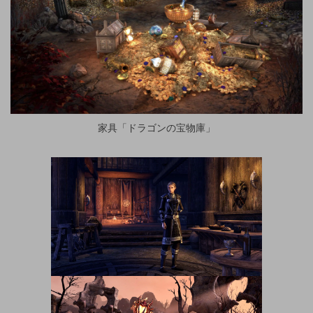
家具「ドラゴンの宝物庫」