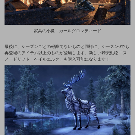
家具の小像：カールグロンティード
最後に、シーズンごとの報酬でないものと同様に、シーズン0でも
再登場のアイテム以上のものが登場します。新しい騎乗動物「ス
ノードリフト・ベイルエルク」も購入可能になります！