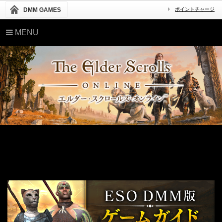
DMM GAMES
ポイントチャージ
MENU