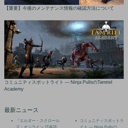
【重要】今後のメンテナンス情報の確認方法について
コミュニティスポットライト — Ninja PullsのTamriel
Academy
最新ニュース
『エルダー・スクロール
コミュニティスポットラ
ズ・オンライン 日本語
イト — Ninja Pullsの