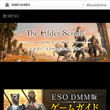
DMM GAMES
ポイントチャージ
MENU