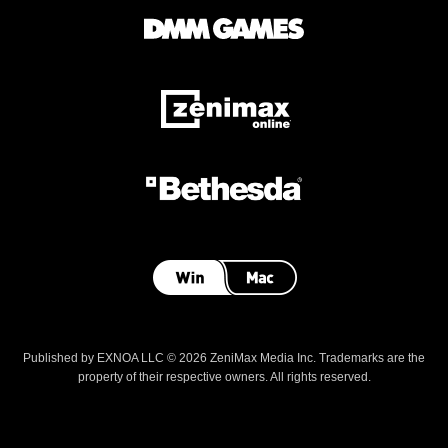
Published by EXNOA LLC © 2026 ZeniMax Media Inc. Trademarks are the
property of their respective owners. All rights reserved.