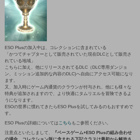
ESO Plusの加入中は、コレクションに含まれている
「かつてチャプターとして販売されていた現在DLCとして販売さ
れている地域」
こちらに加え、他にリリースされてるDLC（DLC専用ダンジョ
ン、ミッション追加的な内容のDLC)へ自由にアクセス可能になり
ます。
又、加入時にゲーム内通貨のクラウンが付与され、他にも様々な
特典が追加されますので、より快適にタムリエルを冒険できるよ
うになります。
ESOの世界に慣れてきたらESO Plusを試してみるのもおすすめで
す。
ESO Plusの詳細については
こちら
もご参照ください。
注意点といたしまして、
『ベースゲーム+ESO Plusの組み合わせ
の場合、コレクション版に含まれる下記クラスは最初から解放さ