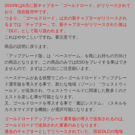
2024年は6月に新チャプター「ゴールドロード」がリリースされて
おり、現在販売中です。
つまり、「ゴールドロード」は次の新チャプターがリリースされ
るまでは「チャプター」で、新チャプターがリリースされた後は
「DLC」として取り扱われます。
これはややこしいですね。要注意です。
商品の説明に戻ります。
「アップグレード版」は「ベースゲーム」を既にお持ちの方向け
の商品となります。この商品のみではESOをプレイする事はでき
ませんので、まずはこの点にご注意願います。
ベースゲームがある状態でこの＜ゴールドロード＞アップグレー
ド通常版を導入する事で、新たな地域（ゾーン）「ウェストウィ
ールド」が追加され、ウェストウィールドに関連した数多くのク
エストを楽しむ事が可能となります。
又、ゴールドロードを導入する事で「書記システム」（スキルを
カスタマイズする機能）が選択可能になります。
ゴールドロードアップグレード通常版の導入で追加されるのは、
ゴールドロードで追加された要素のみとなります。
過去のチャプターとしてリリースされていた、現在DLCの地域