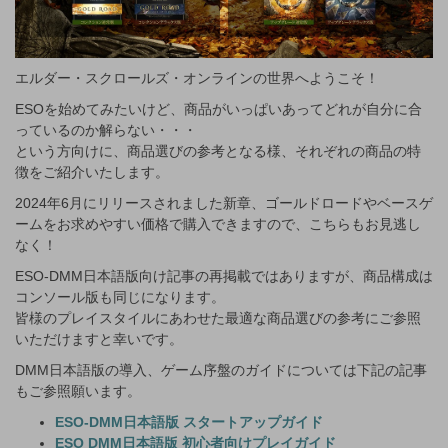
エルダー・スクロールズ・オンラインの世界へようこそ！
ESOを始めてみたいけど、商品がいっぱいあってどれが自分に合
っているのか解らない・・・
という方向けに、商品選びの参考となる様、それぞれの商品の特
徴をご紹介いたします。
2024年6月にリリースされました新章、ゴールドロードやベースゲ
ームをお求めやすい価格で購入できますので、こちらもお見逃し
なく！
ESO-DMM日本語版向け記事の再掲載ではありますが、商品構成は
コンソール版も同じになります。
皆様のプレイスタイルにあわせた最適な商品選びの参考にご参照
いただけますと幸いです。
DMM日本語版の導入、ゲーム序盤のガイドについては下記の記事
もご参照願います。
ESO-DMM日本語版 スタートアップガイド
ESO DMM日本語版 初心者向けプレイガイド