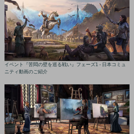
イベント『苦悶の壁を巡る戦い』フェーズ1 - 日本コミュ
ニティ動画のご紹介