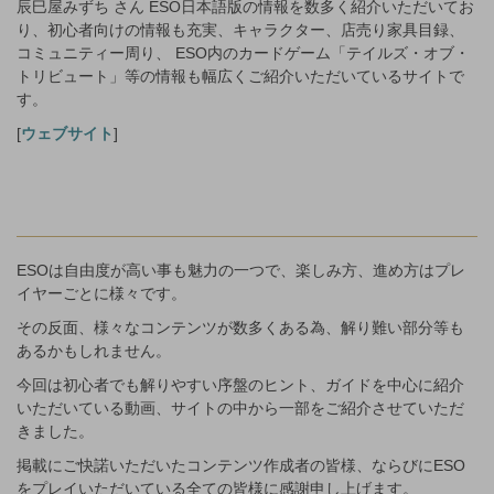
辰巳屋みずち さん ESO日本語版の情報を数多く紹介いただいてお
り、初心者向けの情報も充実、キャラクター、店売り家具目録、
コミュニティー周り、 ESO内のカードゲーム「テイルズ・オブ・
トリビュート」等の情報も幅広くご紹介いただいているサイトで
す。
[
ウェブサイト
]
ESOは自由度が高い事も魅力の一つで、楽しみ方、進め方はプレ
イヤーごとに様々です。
その反面、様々なコンテンツが数多くある為、解り難い部分等も
あるかもしれません。
今回は初心者でも解りやすい序盤のヒント、ガイドを中心に紹介
いただいている動画、サイトの中から一部をご紹介させていただ
きました。
掲載にご快諾いただいたコンテンツ作成者の皆様、ならびにESO
をプレイいただいている全ての皆様に感謝申し上げます。