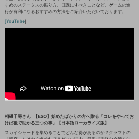
すめのステータスの振り方、日課にすべきことなど、ゲームの進
行が有利になるおすすめの方法をご紹介いただいております。
[YouTube
]
相磯千尋さん -【ESO】始めたばかりの方へ贈る「コレをやってお
けば後で助かる三つの事」【日本語ローカライズ版】
スカイシャードを集めることでどんな得があるのか？クラフトの
「研究」をはやく進めたほうがいい理由、簡単で手軽な金策方法