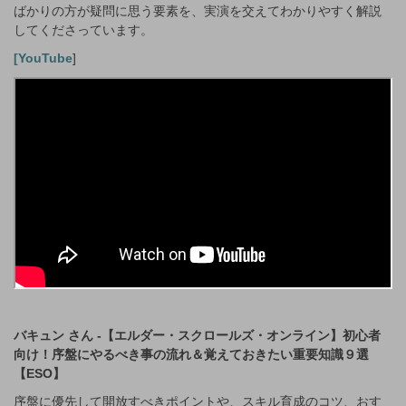
ばかりの方が疑問に思う要素を、実演を交えてわかりやすく解説
してくださっています。
[YouTube
]
バキュン さん -【エルダー・スクロールズ・オンライン】初心者
向け！序盤にやるべき事の流れ＆覚えておきたい重要知識９選
【ESO】
序盤に優先して開放すべきポイントや、スキル育成のコツ、おす