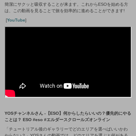
簡潔にサクッと吸収することが来ます。これからESOを始める方
は、この動画を見ることで旅を効率的に進めることができます!
[
YouTube
]
YOSチャンネルさん -【ESO】何からしたらいいの？優先的にやる
ことは？ ESO #eso #エルダースクロールズオンライン
「チュートリアル後のギャラリーでどのエリアを選べばいいかわ
からない？」YOSさんの動画では、どのエリアを選ぶと何がある