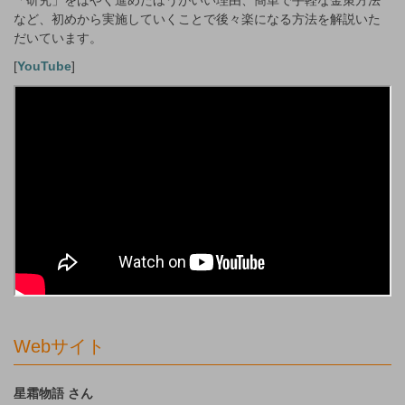
など、初めから実施していくことで後々楽になる方法を解説いた
だいています。
[
YouTube
]
Webサイト
星霜物語 さん