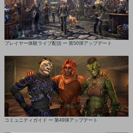
プレイヤー体験ライブ配信 ー 第50弾アップデート
コミュニティガイド ー 第49弾アップデート