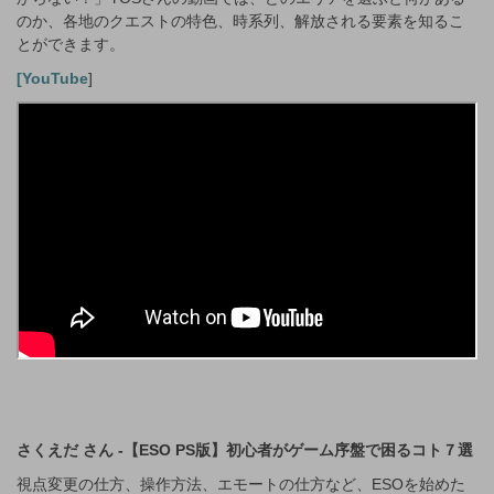
のか、各地のクエストの特色、時系列、解放される要素を知るこ
とができます。
[YouTube
]
さくえだ さん -【ESO PS版】初心者がゲーム序盤で困るコト７選
視点変更の仕方、操作方法、エモートの仕方など、ESOを始めた