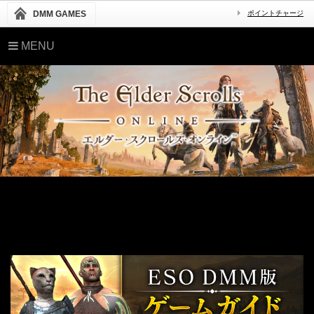
DMM GAMES
ポイントチャージ
MENU