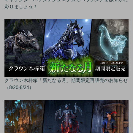
彩りましょう！
クラウン木枠箱「新たなる月」期間限定再販売のお知らせ
（8/20-8/24）