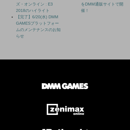
ズ・オンライン : E3
をDMM通販サイトで開
2018のハイライト
催！
【完了】6/20(水) DMM
GAMESプラットフォー
ムのメンテナンスのお知
らせ