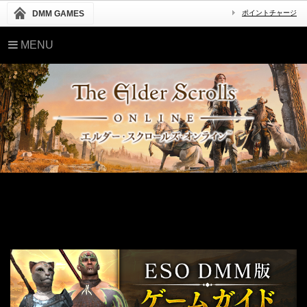
DMM GAMES
ポイントチャージ
MENU