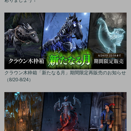
彩りましょう！
クラウン木枠箱「新たなる月」期間限定再販売のお知らせ
（8/20-8/24）