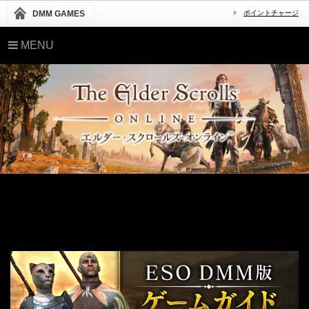
DMM GAMES
ポイントチャージ
MENU