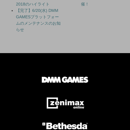
2018のハイライト
催！
【完了】6/20(水) DMM
GAMESプラットフォー
ムのメンテナンスのお知
らせ