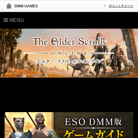
DMM GAMES
ポイントチャージ
MENU