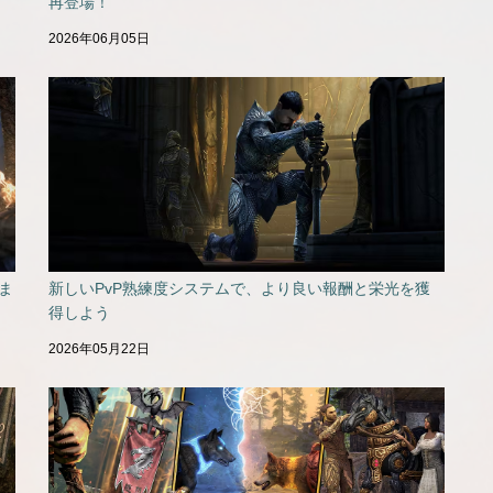
再登場！
2026年06月05日
ま
新しいPvP熟練度システムで、より良い報酬と栄光を獲
得しよう
2026年05月22日