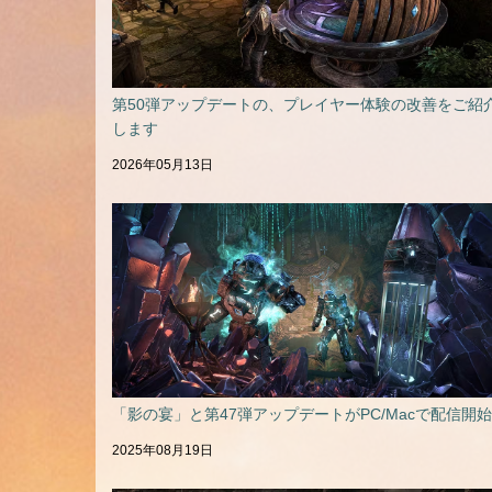
第50弾アップデートの、プレイヤー体験の改善をご紹
します
2026年05月13日
「影の宴」と第47弾アップデートがPC/Macで配信開始
2025年08月19日