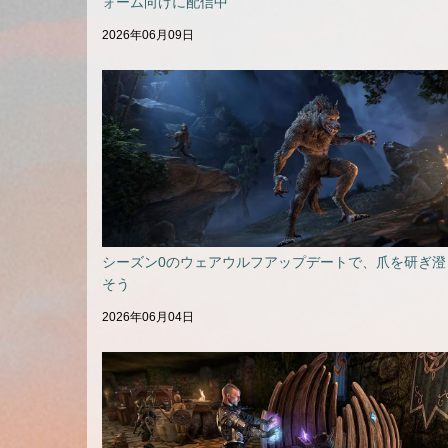
ォーム向けに配信中
2026年06月09日
シーズン0のウェアウルフアップデートで、爪を研ぎ澄
そう
2026年06月04日