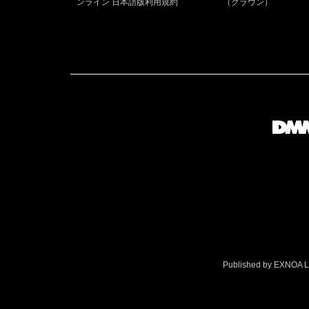
ンライン 日本語版利用規約
（クラウン）
Published by EXNOA LLC