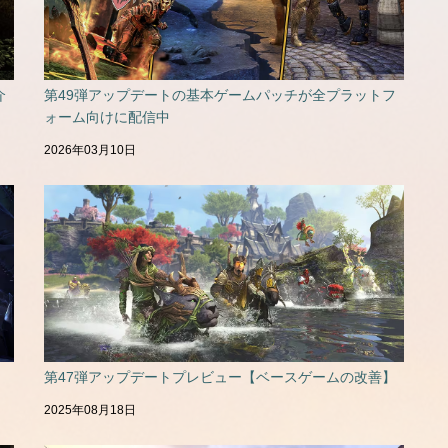
介
第49弾アップデートの基本ゲームパッチが全プラットフ
ォーム向けに配信中
2026年03月10日
第47弾アップデートプレビュー【ベースゲームの改善】
2025年08月18日