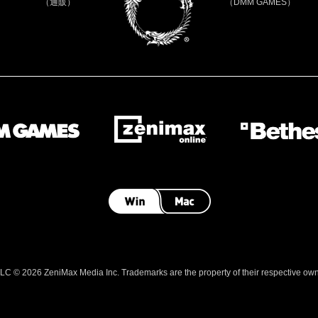
（通販）
（DMM GAMES）
 © 2026 ZeniMax Media Inc. Trademarks are the property of their respective owner