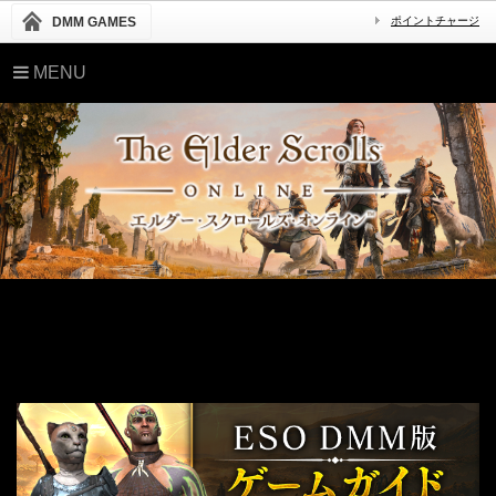
DMM GAMES
ポイントチャージ
MENU