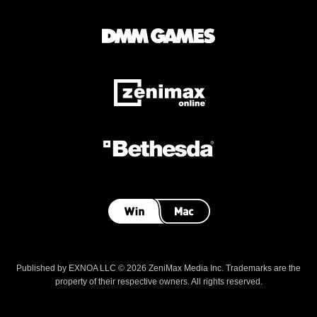
Published by EXNOA LLC © 2026 ZeniMax Media Inc. Trademarks are the
property of their respective owners. All rights reserved.