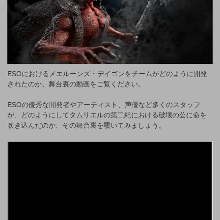
ESOにおけるメエルーンズ・デイゴンをチームがどのように開発
されたのか、舞台裏の動画をご覧ください。
ESOの優秀な開発者やアーティスト、声優など多くのスタッフ
が、どのようにしてタムリエルの第二紀における破壊の公に命を
吹き込んだのか、その舞台裏を覗いてみましょう。