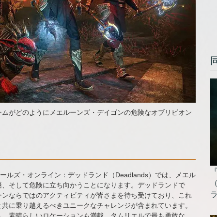
ームがどのようにメエルーンズ・デイゴンの危険なオブリビオン
ルズ・オンライン：デッドランド（Deadlands）では、メエル
謎、そして危険に立ち向かうことになります。デッドランドで
ーンならではのアクティビティが皆さまを待ち受けており、これ
と共に乗り越えるべきユニークなチャレンジが含まれています。
ト、素晴らしいロケーションも満載。タムリエルで最も勇敢な