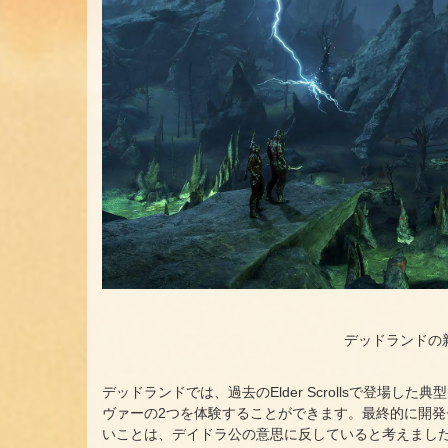
デッドランドの
デッドランドでは、過去のElder Scrollsで登場
ヴァーの2つを体験することができます。最終的に開
いことは、デイドラ公の意思に反していると考えまし