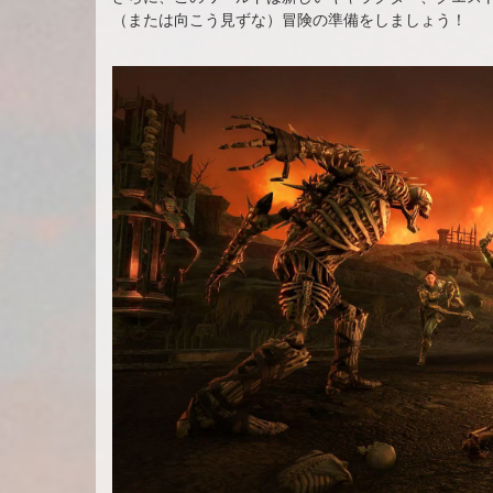
（または向こう見ずな）冒険の準備をしましょう！