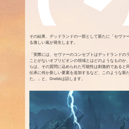
その結果、デッドランドの一部として新たに「セヴァ
る激しい嵐が発生します。
「実際には、セヴァーのコンセプトはデッドランドの
ことがないオブリビオンの領域とはどのようなものか
らは、その質問に込められた可能性は刺激的であると同時にひ
伝承に何か新しい要素を追加するなど、このような新
た。」と、Grebbは話します。