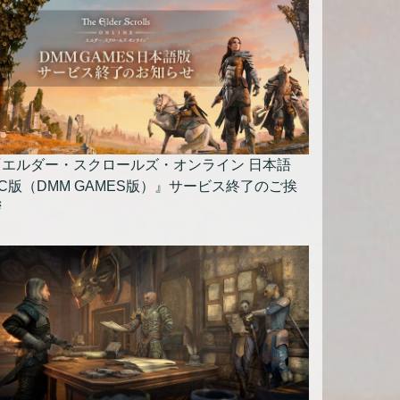
『エルダー・スクロールズ・オンライン 日本語
C版（DMM GAMES版）』サービス終了のご挨
拶