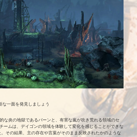
新な一面を発見しましょう
した典型的な炎の地獄であるバーンと、有害な嵐が吹き荒れる領域のセ
発チームは、デイゴンの領域を体験して変化を感じることができな
た。その結果、主の存在や言葉がそのまま反映されたかのような