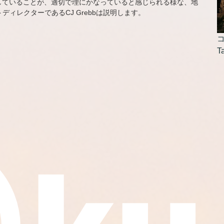
していることが、適切で理にかなっていると感じられる様な、地
ィレクターであるCJ Grebbは説明します。
コ
T