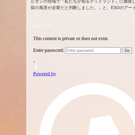
ビオンの領域で『私たちが知るデッドランド』に隣接
獄の風景が必要だと判断しました。」と、ESOのアートデ