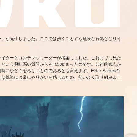
ー」が誕生しました。ここでは歩くことすら危険な行為となりう
ライターとコンテンツリーダーが考案しました。これまでに見た
、という興味深い質問からそれは始まったのです。芸術的観点か
どく恐ろしいものであるとも言えます。Elder Scrollsの
たな挑戦には常にやりがいを感じるため、勢いよく取り組みまし