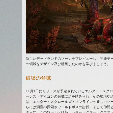
新しいデッドランドのゾーンをプレビューし、開発チ
の領域をデザイン及び構築したのかを学びましょう。
破壊の領域
11月1日にリリースが予定されているエルダー・スクロー
ーンズ・デイゴンの領域に足を踏み入れ、その環境や
は、エルダー・スクロールズ・オンラインの新しいゾ
らには洞窟の探索やワールドボスの討伐、そして仲間
さらに、このワールドは新しいキャラクター、クエス