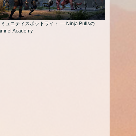
ミュニティスポットライト — Ninja Pullsの
amriel Academy