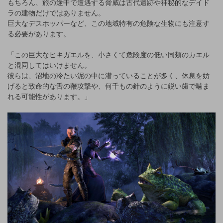
もちろん、旅の途中で遭遇する脅威は古代遺跡や神秘的なデイド
ラの建物だけではありません。
巨大なデスホッパーなど、この地域特有の危険な生物にも注意す
る必要があります。
「この巨大なヒキガエルを、小さくて危険度の低い同類のカエル
と混同してはいけません。
彼らは、沼地の冷たい泥の中に潜っていることが多く、休息を妨
げると致命的な舌の鞭攻撃や、何千もの針のように鋭い歯で噛ま
れる可能性があります。」