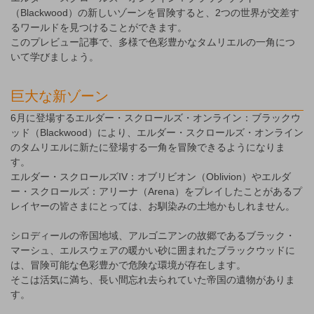
（Blackwood）の新しいゾーンを冒険すると、2つの世界が交差す
るワールドを見つけることができます。
このプレビュー記事で、多様で色彩豊かなタムリエルの一角につ
いて学びましょう。
巨大な新ゾーン
6月に登場するエルダー・スクロールズ・オンライン：ブラックウ
ッド（Blackwood）により、エルダー・スクロールズ・オンライン
のタムリエルに新たに登場する一角を冒険できるようになりま
す。
エルダー・スクロールズIV：オブリビオン（Oblivion）やエルダ
ー・スクロールズ：アリーナ（Arena）をプレイしたことがあるプ
レイヤーの皆さまにとっては、お馴染みの土地かもしれません。
シロディールの帝国地域、アルゴニアンの故郷であるブラック・
マーシュ、エルスウェアの暖かい砂に囲まれたブラックウッドに
は、冒険可能な色彩豊かで危険な環境が存在します。
そこは活気に満ち、長い間忘れ去られていた帝国の遺物がありま
す。