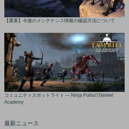
【重要】今後のメンテナンス情報の確認方法について
コミュニティスポットライト — Ninja PullsのTamriel
Academy
最新ニュース