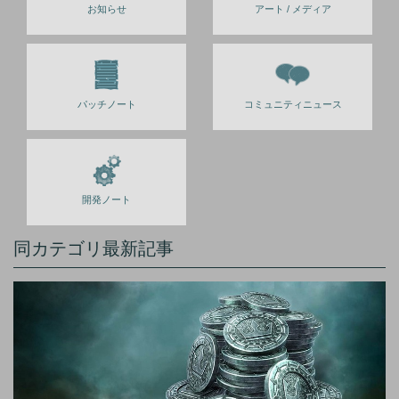
お知らせ
アート / メディア
パッチノート
コミュニティニュース
開発ノート
同カテゴリ最新記事