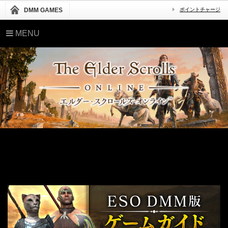
DMM GAMES
ポイントチャージ
MENU