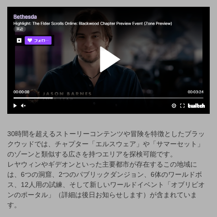
30時間を超えるストーリーコンテンツや冒険を特徴としたブラッ
クウッドでは、チャプター「エルスウェア」や「サマーセット」
のゾーンと類似する広さを持つエリアを探検可能です。
レヤウィンやギデオンといった主要都市が存在するこの地域に
は、6つの洞窟、2つのパブリックダンジョン、6体のワールドボ
ス、12人用の試練、そして新しいワールドイベント「オブリビオ
ンのポータル」（詳細は後日お知らせします）が含まれていま
す。