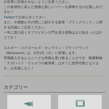
の世界に圧倒されないようご注意ください。
この多様性に富んだ危険な新しいゾーンを探検するのが楽しみで
すか？
Twitter
でお知らせください。
また、今後数か月の間にご紹介する新章「ブラックウッド」に関
する詳細にご注目ください。
一年に渡り続くオブリビオンの門を巡る冒険はまだ始まったばか
りです！
エルダー・スクロールズ・オンライン：ブラックウッド
（Blackwood）は、6月1日（火）に登場します。
早期購入するとユニークな特典を受け取ることができ、騎乗動物
「ナガハイド・ウェルワの破壊者」はすぐに使用可能となりま
す。お見逃しなく！
カテゴリー