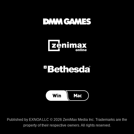
Published by EXNOA LLC © 2026 ZeniMax Media Inc. Trademarks are the
property of their respective owners. All rights reserved.