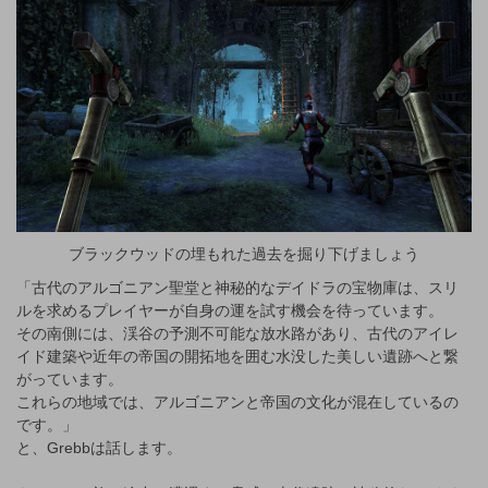
ブラックウッドの埋もれた過去を掘り下げましょう
「古代のアルゴニアン聖堂と神秘的なデイドラの宝物庫は、スリ
ルを求めるプレイヤーが自身の運を試す機会を待っています。
その南側には、渓谷の予測不可能な放水路があり、古代のアイレ
イド建築や近年の帝国の開拓地を囲む水没した美しい遺跡へと繋
がっています。
これらの地域では、アルゴニアンと帝国の文化が混在しているの
です。」
と、Grebbは話します。