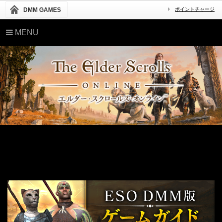
DMM GAMES
ポイントチャージ
MENU