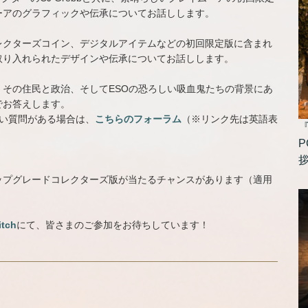
ーアのグラフィックや伝承についてお話しします。
レクターズコイン、デジタルアイテムなどの初回限定版に含まれ
取り入れられたデザインや伝承についてお話しします。
その住民と政治、そしてESOの恐ろしい吸血鬼たちの背景にあ
でお答えします。
い質問がある場合は、
こちらのフォーラム
（※リンク先は英語表
P
ップグレードコレクターズ版が当たるチャンスがあります（適用
itch
にて、皆さまのご参加をお待ちしています！