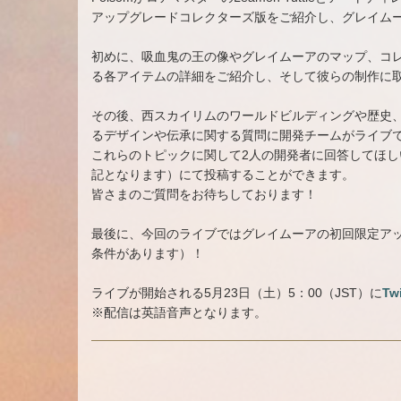
アップグレードコレクターズ版をご紹介し、グレイム
初めに、吸血鬼の王の像やグレイムーアのマップ、コ
る各アイテムの詳細をご紹介し、そして彼らの制作に
その後、西スカイリムのワールドビルディングや歴史、
るデザインや伝承に関する質問に開発チームがライブ
これらのトピックに関して2人の開発者に回答してほし
記となります）にて投稿することができます。
皆さまのご質問をお待ちしております！
最後に、今回のライブではグレイムーアの初回限定ア
条件があります）！
ライブが開始される5月23日（土）5：00（JST）に
Tw
※配信は英語音声となります。