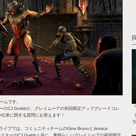
チームです。
クターのCJ Grebbが、グレイムーアの初回限定アップグレードコレ
や伝承に関する質問にお答えます！
イブでは、コミュニティチームのGina BrunoとJessica
トディレクターのCJ Grebbと共に、素晴らしいグレイムーアの初回限定