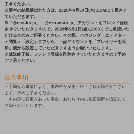
了承ください。
※選考の結果選ばれた方は、2020年4月30日(木)にDMにて返させ
ていただきます。
※「@eso-ko.jp」「@eso-moto.jp」アカウントをフレンド登録
させていただきますので、2020年5月1日(金)12:00までに承認いた
だける方のみご応募ください。その際、ハウジング・エディター
＞閲覧＞「設定」タブから、上記アカウントを「プレイヤーを追
加」欄から
設定していただきますようお願いいたします。
※放送終了後、フレンド登録を削除させていただきますので予め
ご了承ください。
注意事項
・予期せぬ事情により、本内容が変更・終了される場合がござい
ます。予めご了承ください。
・本内容に変更があった場合、お知らせ内に修正箇所を追記して
お知らせいたします。