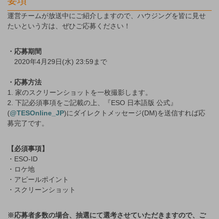
要項
運営チームが放送中にご紹介しますので、ハウジングを皆に見せ
たいという方は、ぜひご応募ください！
・応募期間
2020年4月29日(水) 23:59まで
・応募方法
1. 家のスクリーンショットを一枚撮影します。
2. 下記必須事項をご記載の上、『ESO 日本語版 公式』
(
@TESOnline_JP
)にダイレクトメッセージ(DM)を送信すれば応
募完了です。
【必須事項】
・ESO-ID
・ロケ地
・アピールポイント
・スクリーンショット
※応募者多数の場合、抽選にて選考させていただきますので、ご