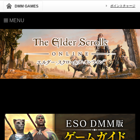
DMM GAMES
ポイントチャージ
MENU