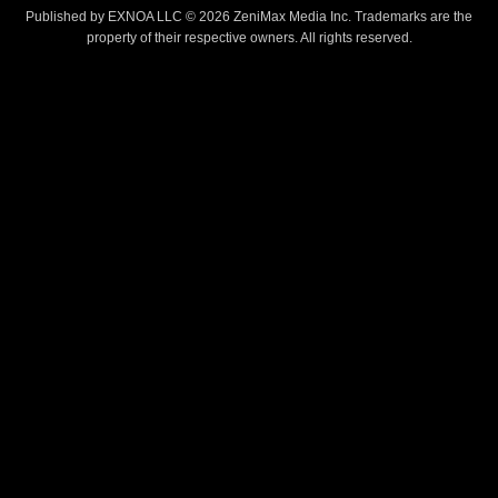
Published by EXNOA LLC © 2026 ZeniMax Media Inc. Trademarks are the
property of their respective owners. All rights reserved.