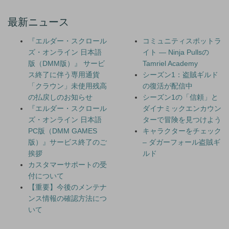
最新ニュース
『エルダー・スクロール
コミュニティスポットラ
ズ・オンライン 日本語
イト — Ninja Pullsの
版（DMM版）』 サービ
Tamriel Academy
ス終了に伴う専用通貨
シーズン1：盗賊ギルド
「クラウン」未使用残高
の復活が配信中
の払戻しのお知らせ
シーズン1の「信頼」と
『エルダー・スクロール
ダイナミックエンカウン
ズ・オンライン 日本語
ターで冒険を見つけよう
PC版（DMM GAMES
キャラクターをチェック
版）』サービス終了のご
– ダガーフォール盗賊ギ
挨拶
ルド
カスタマーサポートの受
付について
【重要】今後のメンテナ
ンス情報の確認方法につ
いて