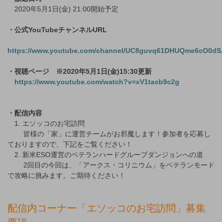
2020年5月1日(金) 21:00開始予定
・公式YouTubeチャンネルURL
https://www.youtube.com/channel/UC8guvq61DHUQme6cO0dS
・視聴ページ ※2020年5月1日(金)15:30更新
https://www.youtube.com/watch?v=xV1tasb9c2g
・配信内容
1. エソッコのお宅訪問
皆様の「家」に運営チームがお邪魔します！参加者を応募し
ておりますので、下記をご覧ください！
2. 新米ESO運営のベテランハードグループダンジョンへの道
2回目の今回は、「アークス・コリニウム」をベテランモード
で攻略に挑みます。ご期待ください！
配信内コーナー「エソッコのお宅訪問」募集