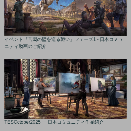
イベント『苦悶の壁を巡る戦い』フェーズ1 - 日本コミュ
ニティ動画のご紹介
TESOctober2025 ー 日本コミュニティ作品紹介