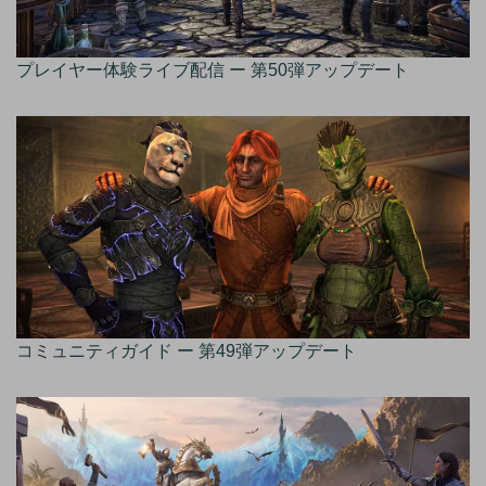
プレイヤー体験ライブ配信 ー 第50弾アップデート
コミュニティガイド ー 第49弾アップデート