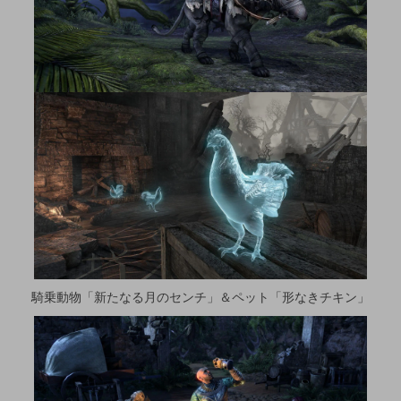
騎乗動物「新たなる月のセンチ」＆ペット「形なきチキン」