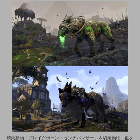
騎乗動物「プレイグボーン・センチパンサー」＆騎乗動物「血を