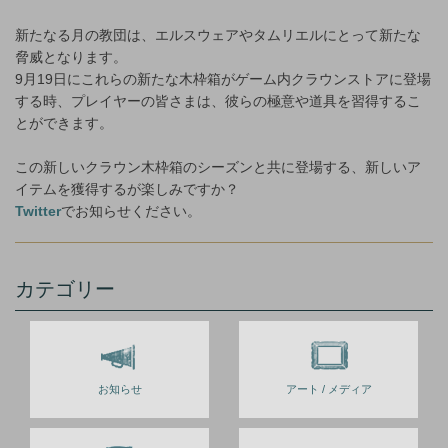
新たなる月の教団は、エルスウェアやタムリエルにとって新たな
脅威となります。
9月19日にこれらの新たな木枠箱がゲーム内クラウンストアに登場
する時、プレイヤーの皆さまは、彼らの極意や道具を習得するこ
とができます。
この新しいクラウン木枠箱のシーズンと共に登場する、新しいア
イテムを獲得するが楽しみですか？
Twitter
でお知らせください。
カテゴリー
お知らせ
アート / メディア