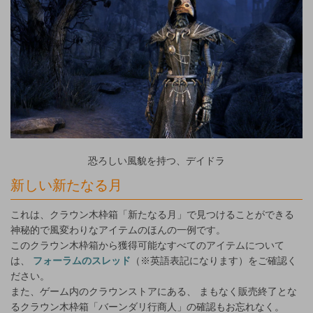
恐ろしい風貌を持つ、デイドラ
新しい新たなる月
これは、クラウン木枠箱「新たなる月」で見つけることができる
神秘的で風変わりなアイテムのほんの一例です。
このクラウン木枠箱から獲得可能なすべてのアイテムについて
は、
フォーラムのスレッド
（※英語表記になります）をご確認く
ださい。
また、ゲーム内のクラウンストアにある、 まもなく販売終了とな
るクラウン木枠箱「バーンダリ行商人」の確認もお忘れなく。