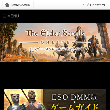
DMM GAMES
ポイントチャージ
MENU