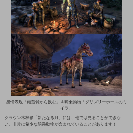
感情表現「頭蓋骨から飲む」＆騎乗動物「グリズリーホースのミ
イラ」
クラウン木枠箱「新たなる月」には、他では見ることができな
い、非常に希少な騎乗動物が含まれていることがあります！