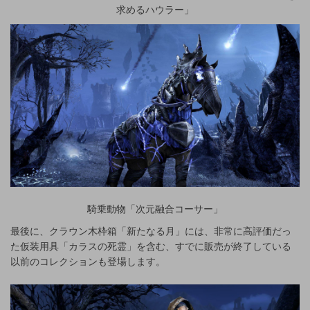
求めるハウラー」
騎乗動物「次元融合コーサー」
最後に、クラウン木枠箱「新たなる月」には、非常に高評価だっ
た仮装用具「カラスの死霊」を含む、すでに販売が終了している
以前のコレクションも登場します。