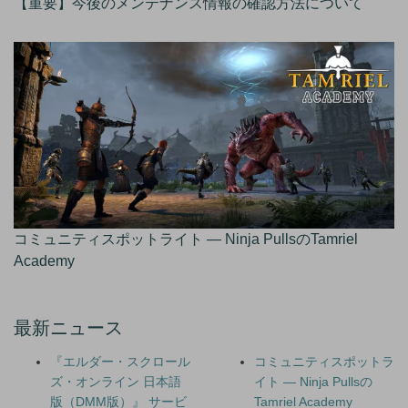
【重要】今後のメンテナンス情報の確認方法について
コミュニティスポットライト — Ninja PullsのTamriel
Academy
最新ニュース
『エルダー・スクロール
コミュニティスポットラ
ズ・オンライン 日本語
イト — Ninja Pullsの
版（DMM版）』 サービ
Tamriel Academy