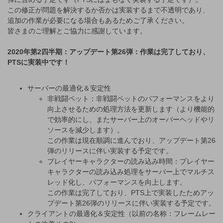
この修正が問題を解決するか否かは実装するまで不透明であり、
追加の作業が必要になる場合もあるためご了承ください。
皆さまのご理解とご協力に感謝しています。
2020年第2四半期：アップデート第26弾：作業は完了しており、
PTSに実装中です！
サーバーの最適化＆安定性
非戦闘ペット：非戦闘ペットのパフォーマンスをより
向上させるための処理方法を更新します（より機能的
で効率的にし、またサーバー上のオーバーヘッドやリ
ソースを減少します）。
この作業は現在順調に進んでおり、アップデート第26
弾のリリースに伴い実装する予定です。
プレイヤーキャラクターの読み込み時間：プレイヤー
キャラクターの読み込み処理をサーバー上でマルチス
レッド化し、パフォーマンスを向上します。
この作業は完了しており、PTS上で実装したためアッ
プデート第26弾のリリースに伴い実装する予定です。
クライアントの最適化＆安定性（以前の名称：フレームレー