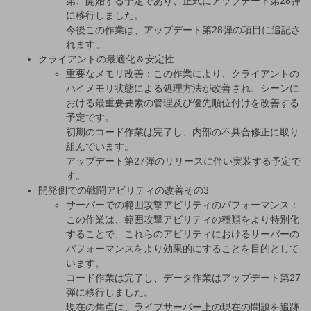
第、開始する予定であり、正式にアップデート第28弾
に移行しました。
今後この作業は、アップデート第28弾の項目に追記さ
れます。
クライアントの最適化＆安定性
重要なメモリ改善：この作業により、クライアントの
ハイメモリ状態による処理方法が改善され、シーンに
おける最重要要素の管理及び優先順位付けを改善する
予定です。
初期のコード作業は完了し、内部の不具合修正に取り
組んでいます。
アップデート第27弾のリリースに伴い実装する予定で
す。
開発側での戦闘アビリティの改善その3
サーバーでの範囲攻撃アビリティのパフォーマンス：
この作業は、範囲攻撃アビリティの種類をより特別化
することで、これらのアビリティにおけるサーバーの
パフォーマンスをより効果的にすることを目的として
います。
コード作業は完了し、データ作業はアップデート第27
弾に移行しました。
現在の焦点は、ライブサーバー上の現在の問題を追跡