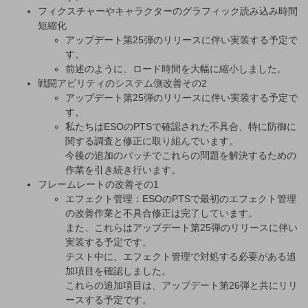
フィクスチャーやキャラクターのグラフィック読み込み時間
短縮化
アップデート第25弾のリリースに伴い実装する予定で
す。
前述のように、ロード時間を大幅に縮小しました。
戦闘アビリティのシステム側改善その2
アップデート第25弾のリリースに伴い実装する予定で
す。
私たちはESOのPTSで確認された不具合、特に防御に
関する調査と修正に取り組んでいます。
今後の追加のパッチでこれらの問題を解決するための
作業を引き続き行います。
フレームレートの改善その1
エフェクト管理：ESOのPTSで最初のエフェクト管理
の改善作業と不具合修正は完了しています。
また、これらはアップデート第25弾のリリースに伴い
実装する予定です。
テスト中に、エフェクト管理で対処する必要がある追
加項目を確認しました。
これらの追加項目は、アップデート第26弾と共にリリ
ースする予定です。