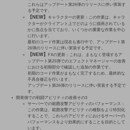
これらはアップデート第26弾のリリースに伴い実装す
る予定です。
【NEW】
キャラクターの更新：この作業は、キャラ
クターがクライアント上でどのように描画されている
かに焦点を当てており、いくつかの重要な作業を中心
に行います。
最初のコード作業は現在も進行中で、アップデート第
26弾のリリースに伴い実装する予定です。
【NEW】
FXの更新：これは、まもなく登場するア
ップデート第25弾でのエフェクトマネージャーの改善
における初期部分で確認した追加の作業です。
初期のコード作業がまもなく完了するため、最終的な
不具合修正を行います。
アップデート第26弾のリリースに伴い実装する予定で
す。
開発側での戦闘アビリティの改善その3
サーバーでの範囲攻撃アビリティのパフォーマンス：
この作業は、範囲攻撃アビリティの種類をより特別化
することで、これらのアビリティにおけるサーバーの
パフォーマンスをより効果的にすることを目的として
います。