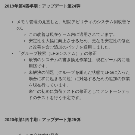
2019年第4四半期：アップデート第24弾
メモリ管理の見直しと、戦闘アビリティのシステム側改善そ
の1
この改善は現在ゲーム内に適用されています。
安定性を大幅に向上させるため、更なる安定性の修正
と改善を含む追加のパッチを適用しました。
「グループ検索（LFGシステム）」の修正
最初のシステムの書き換え作業は、現在ゲーム内に適
用済です。
未解決の問題（グループを組んだ状態でLFGに入った
場合に稀に起きる問題）に対処するための追加の作業
を現在行っています。
来年の初めに負荷テストの修正としてアンドーンテッ
ドのテストを行う予定です。
2020年第1四半期：アップデート第25弾