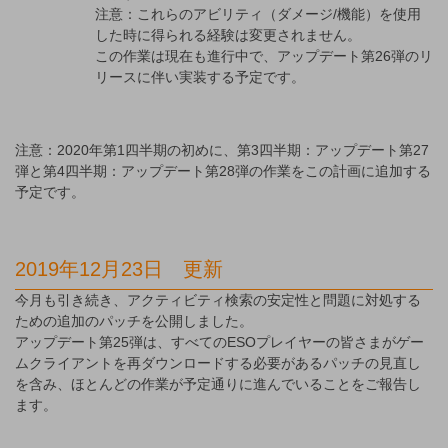
注意：これらのアビリティ（ダメージ/機能）を使用
した時に得られる経験は変更されません。
この作業は現在も進行中で、アップデート第26弾のリ
リースに伴い実装する予定です。
注意：2020年第1四半期の初めに、第3四半期：アップデート第27
弾と第4四半期：アップデート第28弾の作業をこの計画に追加する
予定です。
2019年12月23日 更新
今月も引き続き、アクティビティ検索の安定性と問題に対処する
ための追加のパッチを公開しました。
アップデート第25弾は、すべてのESOプレイヤーの皆さまがゲー
ムクライアントを再ダウンロードする必要があるパッチの見直し
を含み、ほとんどの作業が予定通りに進んでいることをご報告し
ます。