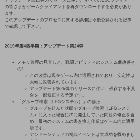
アップデート第25弾のリリースに伴い、すべてのESOプレイヤー
の皆さまがゲームクライアントを再ダウンロードする必要があり
ます。
このアップデートのプロセスに関する詳細は今後公開される記事
で確認して下さい。
2019年第4四半期：アップデート第24弾
メモリ管理の見直しと、戦闘アビリティのシステム側改善そ
の1
この改善は現在ゲーム内に適用されており、安定性は
大幅に改善されています。
アップデート第25弾のリリースに伴い、残存する不具
合を一部修正する予定です。
「グループ検索（LFGシステム）」の修正
グループを組んだ状態でグループ検索（LFGシステ
ム）に入った場合に稀に発生していた問題の修正を含
め、最初のシステムの書き換え作業はゲーム内に適用
済です。
アンドーンテッドの祝典イベントは大成功を収めまし