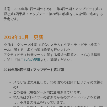
注意：2020年第1四半期の初めに、第3四半期：アップデート第27
弾と第4四半期：アップデート第28弾の作業をこの計画に追加する
予定です。
2019年11月 更新
今月は、グループ検索（LFGシステム）やアクティビティ検索ツ
ールに関する、多くの追加作業を行いました。
アクティビティ検索ツールに関する最近の問題と、さらなる情報
に関しては
こちらの記事
よりご確認ください。
2019年第4四半期：アップデート第24弾
メモリ管理の見直しと、開発側での戦闘アビリティの改善そ
の1
この改善は現在ゲーム内に適用されています。
私たちはプレイヤーの皆さまからのフィードバックを監視
し、不具合の修正を行っています。