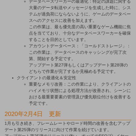
データベースワーカーの最適化：特定の課題に関する
大量のデータ転送やメッセージを生成した時に、シス
テムが過負荷にならないように、ゲームのデータベー
スへのアクセスに改善を加えます。
この作業は、最も優先度の高い重要なゲーム機能に焦
点を当てており、十分なデータベースワーカーを確保
することを目的としています。
アカウントデータベース：「コールドストレージ」：
この作業は、データベースのキャッシングが完了次
第、開始する予定です。
アップデート第27弾もしくはアップデート第28弾の
どちらで作業が完了するか見極める予定です。
クライアントの最適化＆安定性
重要なメモリ改善：この作業により、クライアントの
ハイメモリ状態による処理方法が改善され、シーンに
おける最重要要素の管理及び優先順位付けを改善する
予定です。
2020年2月4日 更新
1月も引き続き、フレームレートやロード時間の改善を含むアップ
デート第25弾のリリースに向けて作業を続けています。