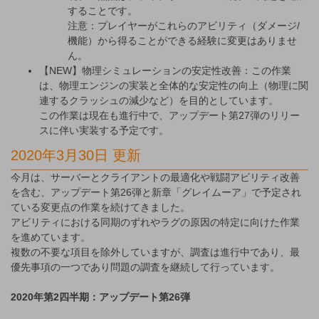
することです。
注意：プレイヤーがこれらのアビリティ（ダメージ/
機能）から得ることができる経験に変更はありませ
ん。
【NEW】物理シミュレーションの安定性改善：この作業
は、物理エンジンの実装と全体的な安定性の向上（物理に関
連するクラッシュの減少など）を目的としています。
この作業は現在も進行中で、アップデート第27弾のリリー
スに伴い実装する予定です。
2020年3月30日 更新
今月は、サーバーとクライアントの最適化や戦闘アビリティ改善
を含む、アップデート第26弾と新章「グレイムーア」で予定され
ている変更点の作業を続けてきました。
アビリティにおける同期のずれやラグの原因の特定に向けた作業
を進めています。
複数の不要な項目を除外していますが、調査は進行中であり、最
優先事項の一つであり問題の調査を継続して行っています。
2020年第2四半期：アップデート第26弾