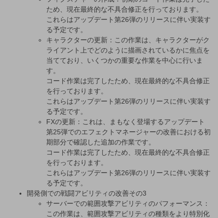
ため、現在最終的な不具合修正を行っております。
これらはアップデート第26弾のリリースに伴い実装す
る予定です。
キャラクターの更新：この作業は、キャラクターがク
ライアント上でどのように描画されているかに焦点を
当てており、いくつかの重要な作業を中心に行いま
す。
コード作業は完了したため、現在最終的な不具合修正
を行っております。
これらはアップデート第26弾のリリースに伴い実装す
る予定です。
FXの更新：これは、まもなく登場するアップデート
第25弾でのエフェクトマネージャーの改善における初
期部分で確認した追加の作業です。
コード作業は完了したため、現在最終的な不具合修正
を行っております。
これらはアップデート第26弾のリリースに伴い実装す
る予定です。
開発側での戦闘アビリティの改善その3
サーバーでの範囲攻撃アビリティのパフォーマンス：
この作業は、範囲攻撃アビリティの種類をより特別化