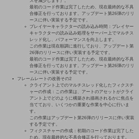
スを減少します）。
最初のコード作業は完了したため、現在最終的な不具
合修正を行っております。アップデート第26弾のリリ
ースに伴い実装する予定です。
プレイヤーキャラクターの読み込み時間：プレイヤー
キャラクターの読み込み処理をサーバー上でマルチス
レッド化し、パフォーマンスを向上します。
この作業は現在順調に進行しており、アップデート第
26弾のリリースに伴い実装する予定です。
最初のコード作業は完了したため、現在最終的な不具
合修正を行っております。アップデート第26弾のリリ
ースに伴い実装する予定です。
フレームレートの改善その2
クライアント上でのマルチスレッド化したフィクスチ
ャーの作成：この作業は、アートのアセットがクライ
アント上でどのように構築され描画されるかに焦点を
当てており、いくつかの重要な作業を中心に行いま
す。
この作業はアップデート第26弾のリリースに伴い実装
する予定です。
フィクスチャーの作成：初期のコード作業は完了した
ため、現在最終的な不具合修正を行っております。