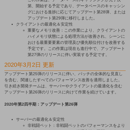
第、開始する予定であり、データベースのキャッシン
グにおける進捗に応じてアップデート第28弾、または
アップデート第29弾に移行しました。
クライアントの最適化＆安定性
重要なメモリ改善：この作業により、クライアントの
ハイメモリ状態による処理方法が改善され、シーンに
おける最重要要素の管理及び優先順位付けを改善する
予定です。この作業は現在も進行中で、アップデート
第27弾のリリースに伴い実装する予定です。
2020年3月2日 更新
アップデート第25弾のリリースに伴い、パッチの全体的な見直し
を含む、関連したすべてのパフォーマンス改善を適用しました。
引き続き開発チームは、サーバーやクライアントの最適化を含む
アップデート第26弾のリリースに向けて作業を続けています。
2020年第2四半期：アップデート第26弾
サーバーの最適化＆安定性
非戦闘ペット：非戦闘ペットのパフォーマンスをより