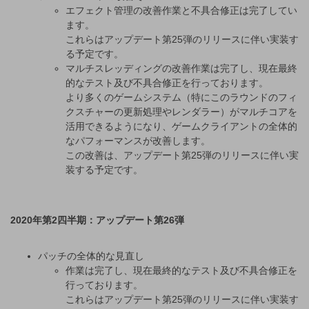
エフェクト管理の改善作業と不具合修正は完了してい
ます。
これらはアップデート第25弾のリリースに伴い実装す
る予定です。
マルチスレッディングの改善作業は完了し、現在最終
的なテスト及び不具合修正を行っております。
より多くのゲームシステム（特にこのラウンドのフィ
クスチャーの更新処理やレンダラー）がマルチコアを
活用できるようになり、ゲームクライアントの全体的
なパフォーマンスが改善します。
この改善は、アップデート第25弾のリリースに伴い実
装する予定です。
2020年第2四半期：アップデート第26弾
パッチの全体的な見直し
作業は完了し、現在最終的なテスト及び不具合修正を
行っております。
これらはアップデート第25弾のリリースに伴い実装す