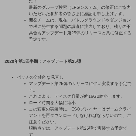
た！
最新のグループ検索（LFGシステム）の修正にご協力
いただいた参加者の皆さまに感謝を申し上げます。
開発チームは、現在、バトルグラウンドやダンジョン
で稀に発生する問題の調査に注力しており、残りの不
具合もアップデート第25弾のリリースと共に修正する
予定です。
2020年第1四半期：アップデート第25弾
パッチの全体的な見直し
アップデート第25弾のリリースに伴い実装する予定で
す。
これにより、ディスク容量が約16GB縮小します。
ロード時間を大幅に縮小
この変更の実装時に、ESOプレイヤーはゲームクライ
アントを再ダウンロードしなければならないので、ご
注意ください。
現時点では、アップデート第25弾で実装する予定で
す。