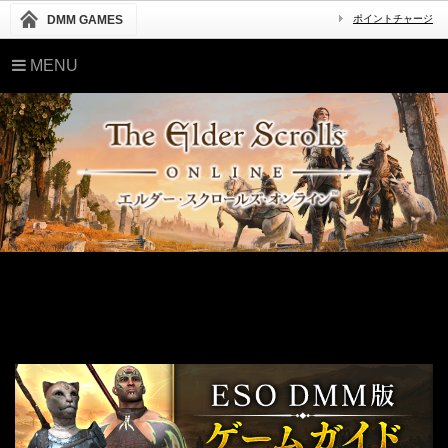
DMM GAMES
ポイントチャージ
MENU