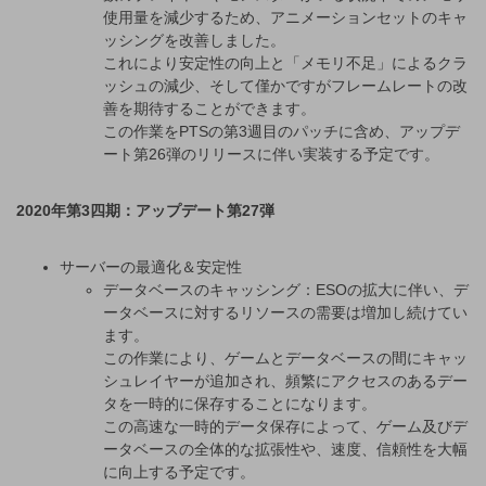
使用量を減少するため、アニメーションセットのキャ
ッシングを改善しました。
これにより安定性の向上と「メモリ不足」によるクラ
ッシュの減少、そして僅かですがフレームレートの改
善を期待することができます。
この作業をPTSの第3週目のパッチに含め、アップデ
ート第26弾のリリースに伴い実装する予定です。
2020年第3四期：アップデート第27弾
サーバーの最適化＆安定性
データベースのキャッシング：ESOの拡大に伴い、デ
ータベースに対するリソースの需要は増加し続けてい
ます。
この作業により、ゲームとデータベースの間にキャッ
シュレイヤーが追加され、頻繁にアクセスのあるデー
タを一時的に保存することになります。
この高速な一時的データ保存によって、ゲーム及びデ
ータベースの全体的な拡張性や、速度、信頼性を大幅
に向上する予定です。