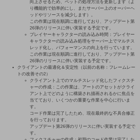
向上させるため、ペットの処理方法を更新します（よ
り機能的で効率的にし、またサーバー上のオーバーヘ
ッドやリソースを減少します）。
この作業は現在順調に進行しており、アップデート第
26弾のリリースに伴い実装する予定です。
プレイヤーキャラクターの読み込み時間：プレイヤー
キャラクターの読み込み処理をサーバー上でマルチス
レッド化し、パフォーマンスの向上を行っています。
この作業は現在順調に進行しており、アップデート第
26弾のリリースに伴い実装する予定です。
クライアントの最適化＆安定性（以前の名称：フレームレー
トの改善その2）
クライアント上でのマルチスレッド化したフィクスチ
ャーの作成：この作業は、アートのアセットがクライ
アント上でどのように構築され描画されるかに焦点を
当てており、いくつかの重要な作業を中心に行いま
す。
コード作業は完了したため、現在最終的な不具合修正
を行っております。
アップデート第26弾のリリースに伴い実装する予定で
す。
フィクスチャーの作成：初期のコード作業は完了した