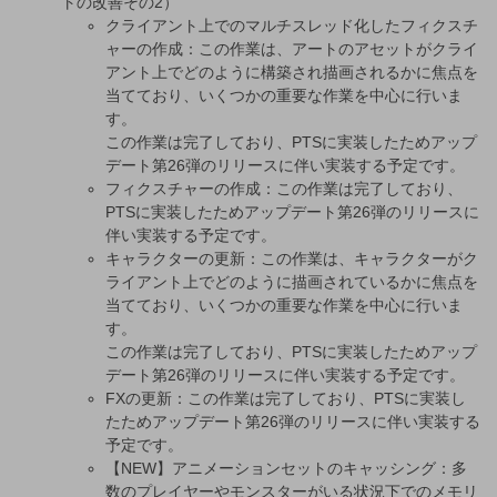
トの改善その2）
クライアント上でのマルチスレッド化したフィクスチ
ャーの作成：この作業は、アートのアセットがクライ
アント上でどのように構築され描画されるかに焦点を
当てており、いくつかの重要な作業を中心に行いま
す。
この作業は完了しており、PTSに実装したためアップ
デート第26弾のリリースに伴い実装する予定です。
フィクスチャーの作成：この作業は完了しており、
PTSに実装したためアップデート第26弾のリリースに
伴い実装する予定です。
キャラクターの更新：この作業は、キャラクターがク
ライアント上でどのように描画されているかに焦点を
当てており、いくつかの重要な作業を中心に行いま
す。
この作業は完了しており、PTSに実装したためアップ
デート第26弾のリリースに伴い実装する予定です。
FXの更新：この作業は完了しており、PTSに実装し
たためアップデート第26弾のリリースに伴い実装する
予定です。
【NEW】アニメーションセットのキャッシング：多
数のプレイヤーやモンスターがいる状況下でのメモリ