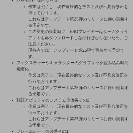
パッチの全体的な見直し
作業は完了し、現在最終的なテスト及び不具合修正を
行っております。
これらはアップデート第25弾のリリースに伴い実装す
る予定です。
この変更の実装時に、ESOプレイヤーはゲームクライ
アントを再ダウンロードしなければならないため、ご
注意ください。
現時点では、アップデート第25弾で実装する予定で
す。
フィクスチャーやキャラクターのグラフィック読み込み時間
短縮化
作業は完了し、現在最終的なテスト及び不具合修正を
行っております。
これらはアップデート第25弾のリリースに伴い実装す
る予定です。
戦闘アビリティのシステム側改善その2
作業は完了し、現在最終的なテスト及び不具合修正を
行っております。
これらはアップデート第25弾のリリースに伴い実装す
る予定です。
フレームレートの改善その1