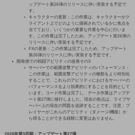
ップデート第26弾のリリースに伴い実装する予定で
す。
キャラクターの更新：この作業は、キャラクターがク
ライアント上でどのように描画されているかに焦点を
当てており、いくつかの重要な作業を中心に行いま
す。この作業は完了したため、アップデート第26弾の
リリースに伴い実装する予定です。
FXの更新：この作業は完了したため、アップデート
第26弾のリリースに伴い実装する予定です。
開発側での戦闘アビリティの改善その3
サーバーでの範囲攻撃アビリティのパフォーマンス：
この作業は、範囲攻撃アビリティの種類をより特別化
することで、これらのアビリティにおけるサーバーの
パフォーマンスをより効果的にすることを目的として
います。コード作業は完了し、データ作業はアップデ
ート第27弾に移行しました。現在の焦点は、ライブサ
ーバー上の現在の問題を追跡することです。注意：プ
レイヤーがこれらのアビリティ（ダメージ/機能）か
ら得ることができる経験に変更はありません。
2020年第3四期：アップデート第27弾