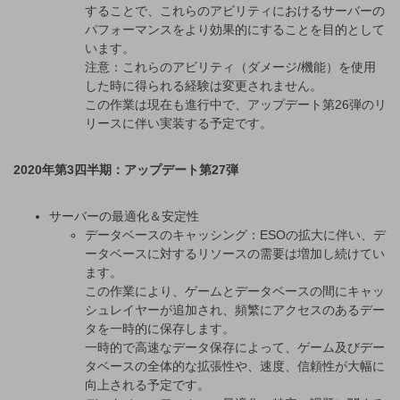
することで、これらのアビリティにおけるサーバーの
パフォーマンスをより効果的にすることを目的として
います。
注意：これらのアビリティ（ダメージ/機能）を使用
した時に得られる経験は変更されません。
この作業は現在も進行中で、アップデート第26弾のリ
リースに伴い実装する予定です。
2020年第3四半期：アップデート第27弾
サーバーの最適化＆安定性
データベースのキャッシング：ESOの拡大に伴い、デ
ータベースに対するリソースの需要は増加し続けてい
ます。
この作業により、ゲームとデータベースの間にキャッ
シュレイヤーが追加され、頻繁にアクセスのあるデー
タを一時的に保存します。
一時的で高速なデータ保存によって、ゲーム及びデー
タベースの全体的な拡張性や、速度、信頼性が大幅に
向上される予定です。