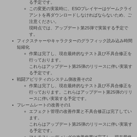
る予定です。
この変更の実装時に、ESOプレイヤーはゲームクライ
アントを再ダウンロードしなければならないため、ご
注意ください。
現時点では、アップデート第25弾で実装する予定で
す。
フィクスチャーやキャラクターのグラフィック読み込み時間
短縮化
作業は完了し、現在最終的なテスト及び不具合修正を
行っております。
これらはアップデート第25弾のリリースに伴い実装す
る予定です。
戦闘アビリティのシステム側改善その2
作業は完了し、現在最終的なテスト及び不具合修正を
行っております。これらはアップデート第25弾のリリ
ースに伴い実装する予定です。
フレームレートの改善その1
エフェクト管理の改善作業と不具合修正は完了してい
ます。
これらはアップデート第25弾のリリースに伴い実装す
る予定です。