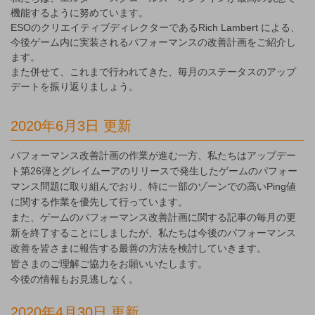
機能するように努めています。
ESOのクリエイティブディレクターであるRich Lambert による、
今後ゲーム内に実装されるパフォーマンスの改善計画をご紹介し
ます。
また併せて、これまで行われてきた、毎月のステータスのアップ
デートを振り返りましょう。
2020年6月3日 更新
パフォーマンス改善計画の作業が進む一方、私たちはアップデー
ト第26弾とグレイムーアのリリースで発生したゲームのパフォー
マンス問題に取り組んでおり、特に一部のゾーンでの高いPing値
に関する作業を優先して行っています。
また、ゲームのパフォーマンス改善計画に関する記事の毎月の更
新を終了することにしましたが、私たちは今後のパフォーマンス
改善を皆さまに報告する最善の方法を検討していきます。
皆さまのご理解ご協力をお願いいたします。
今後の情報もお見逃しなく。
2020年4月30日 更新