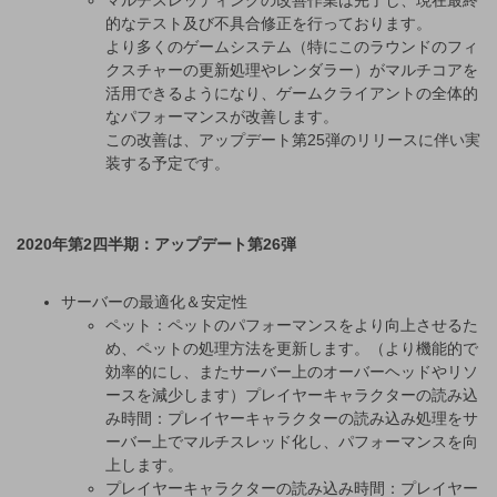
マルチスレッディングの改善作業は完了し、現在最終
的なテスト及び不具合修正を行っております。
より多くのゲームシステム（特にこのラウンドのフィ
クスチャーの更新処理やレンダラー）がマルチコアを
活用できるようになり、ゲームクライアントの全体的
なパフォーマンスが改善します。
この改善は、アップデート第25弾のリリースに伴い実
装する予定です。
2020年第2四半期：アップデート第26弾
サーバーの最適化＆安定性
ペット：ペットのパフォーマンスをより向上させるた
め、ペットの処理方法を更新します。（より機能的で
効率的にし、またサーバー上のオーバーヘッドやリソ
ースを減少します）プレイヤーキャラクターの読み込
み時間：プレイヤーキャラクターの読み込み処理をサ
ーバー上でマルチスレッド化し、パフォーマンスを向
上します。
プレイヤーキャラクターの読み込み時間：プレイヤー