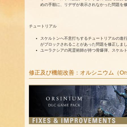
めの手順に、リデザが表示されなかった問題を
チュートリアル
スケルトンへ不意打ちするチュートリアルの進
がブロックされることがあった問題を修正しま
ユーラクシアの死霊術師が持つ骨爆弾、スケル
修正及び機能改善：オルシニウム（Orsi