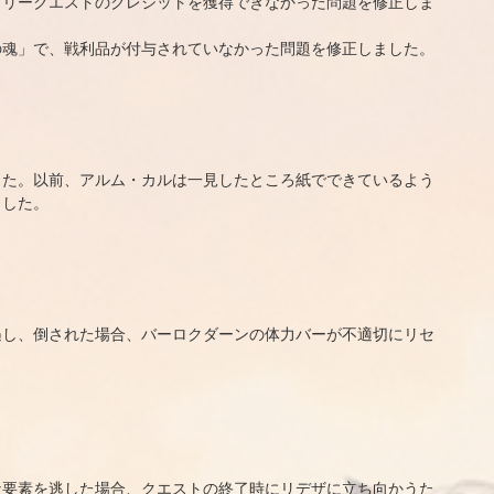
イリークエストのクレジットを獲得できなかった問題を修正しま
の魂」で、戦利品が付与されていなかった問題を修正しました。
した。以前、アルム・カルは一見したところ紙でできているよう
ました。
遇し、倒された場合、バーロクダーンの体力バーが不適切にリセ
な要素を逃した場合、クエストの終了時にリデザに立ち向かうた