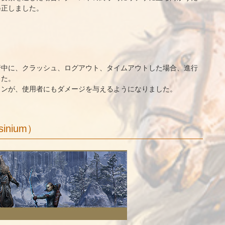
修正しました。
行中に、クラッシュ、ログアウト、タイムアウトした場合、進行
した。
トンが、使用者にもダメージを与えるようになりました。
nium）