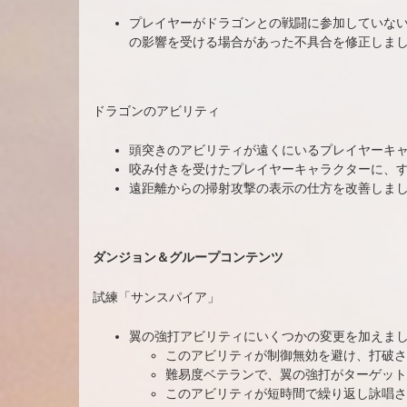
プレイヤーがドラゴンとの戦闘に参加していな
の影響を受ける場合があった不具合を修正しま
ドラゴンのアビリティ
頭突きのアビリティが遠くにいるプレイヤーキ
咬み付きを受けたプレイヤーキャラクターに、
遠距離からの掃射攻撃の表示の仕方を改善しま
ダンジョン＆グループコンテンツ
試練「サンスパイア」
翼の強打アビリティにいくつかの変更を加えま
このアビリティが制御無効を避け、打破さ
難易度ベテランで、翼の強打がターゲット
このアビリティが短時間で繰り返し詠唱さ