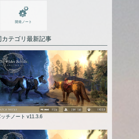
開発ノート
同カテゴリ最新記事
ッチノート v11.3.6