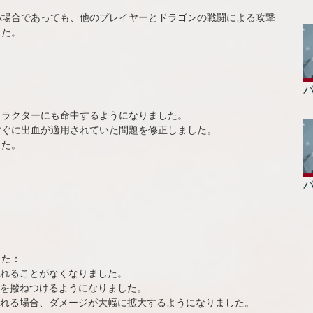
い場合であっても、他のプレイヤーとドラゴンの戦闘による攻撃
した。
パ
ャラクターにも命中するようになりました。
すぐに出血が適用されていた問題を修正しました。
した。
パ
した：
れることがなくなりました。
を撥ねつけるようになりました。
れる場合、ダメージが大幅に拡大するようになりました。