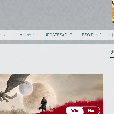
™
ス
コミュニティ
UPDATES&DLC
ESO Plus
ス