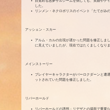
目覚める悪夢ザルシームを倒しても、実績やデ
した。
リンメン・ネクロポリスのイベント「たてがみ
アッシェン・スカー
アルム・カルの出現が遅かった問題を修正しま
に見えていましたが、現在ではたくましくなり
メインストーリー
プレイヤーキャラクターがバーロクダーンと遭
ットされていた問題を修正しました。
リバーホールド
リバーホールドの誘拐：リデザとの場面で重要