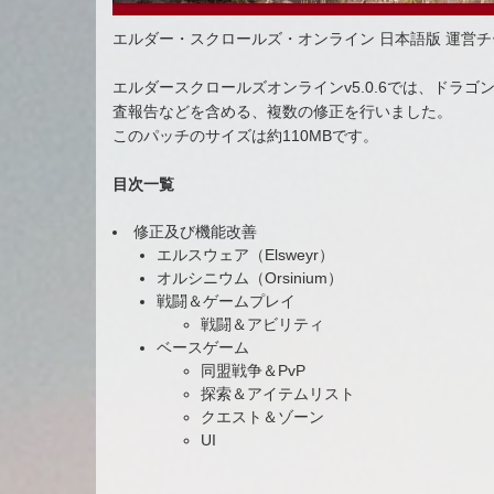
エルダー・スクロールズ・オンライン 日本語版 運営
エルダースクロールズオンラインv5.0.6では、ドラ
査報告などを含める、複数の修正を行いました。
このパッチのサイズは約110MBです。
目次一覧
修正及び機能改善
エルスウェア（Elsweyr）
オルシニウム（Orsinium）
戦闘＆ゲームプレイ
戦闘＆アビリティ
ベースゲーム
同盟戦争＆PvP
探索＆アイテムリスト
クエスト＆ゾーン
UI