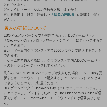
とができます。
どのようにソーサ・シルの失敗作と戦いますか？
更なる詳細は、以前ご紹介した
「聖者の隔離場」
の記事をご覧く
ださい。
購入の詳細について
ESO Plusメンバーシップが有効であれば、DLCゲームパック
「Clockwork City（クロックワーク・シティ）」にアクセスするこ
とができます。
また、ゲーム内クラウンストアで2000クラウンで購入することも
できます。
（ゲーム内で購入するには、クラウンストア内のDLCゲームパッ
クのセクションへアクセスしてください。）
現在のESO Plusのメンバーシップが失効した場合、ESO Plusを更
新するか、クラウンストアで購入するまでコンテンツにアクセス
できなくなるので、ご注意ください。
DLCゲームパック「Clockwork City（クロックワーク・シティ）」
にアクセスし、プレイするためには The Elder Scrolls Onlineが必
要ですが、ESO：Morrowind（モロウウィンド）は必要ありませ
ん。