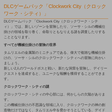
DLCゲームパック「Clockwork City（クロック
ワーク・シティ）」
DLCゲームパック 「Clockwork City（クロックワーク・シテ
ィ）」では、新しいゾーンを冒険したり、ソーサ・シルの機械仕
掛けの領域を取り巻く、命取りともなりえる謎を調査したりする
こととなります。
すべてが機械仕掛けの冒険の世界
タムリエルの金属製のミニチュアである、偉大で複雑な機械仕掛
けの、ソーサ・シルのクロックワーク・シティへの冒険に向かい
ましょう。
新しい2人のワールドボスと戦い、新たな洞窟を冒険し、デイリー
クエストを達成すると、ユニークな報酬を獲得することができま
す。
クロックワーク・シティの謎
クロックワーク・シティの中心部には、何かしらの欠陥がありま
す。
この機械仕掛けの不思議な領域に入り、クロックワークの神の創
造物だけではなく、タムリエル中を脅かそうとしている、デイド