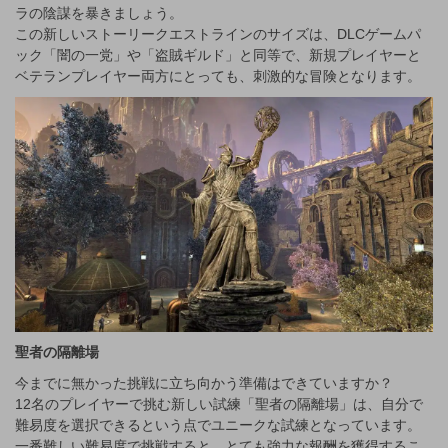
ラの陰謀を暴きましょう。
この新しいストーリークエストラインのサイズは、DLCゲームパ
ック「闇の一党」や「盗賊ギルド」と同等で、新規プレイヤーと
ベテランプレイヤー両方にとっても、刺激的な冒険となります。
聖者の隔離場
今までに無かった挑戦に立ち向かう準備はできていますか？
12名のプレイヤーで挑む新しい試練「聖者の隔離場」は、自分で
難易度を選択できるという点でユニークな試練となっています。
一番難しい難易度で挑戦すると、とても強力な報酬を獲得するこ