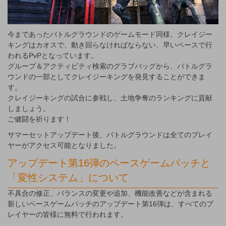
今まであったバトルグラウンドのゲームモード同様、クレイジー
キングはカオスで、動き回らなければならない、早いペースで行
われるPvPとなっています。
グループ＆アクティビティ検索のグラブバッグから、バトルグラ
ウンドの一部としてクレイジーキングを発見することができま
す。
クレイジーキングの試合に参戦し、土地争奪のランキングに貢献
しましょう。
ご健闘を祈ります！
サマーセットアップデート後、バトルグラウンドは全てのプレイ
ヤーがアクセス可能となりました。
アップデート第16弾のベースゲームパッチと
「変性システム」について
不具合の修正、バランスの変更や追加、機能改善などが含まれる
新しいベースゲームパッチのアップデート第16弾は、すべてのプ
レイヤーの皆様に無料で行われます。