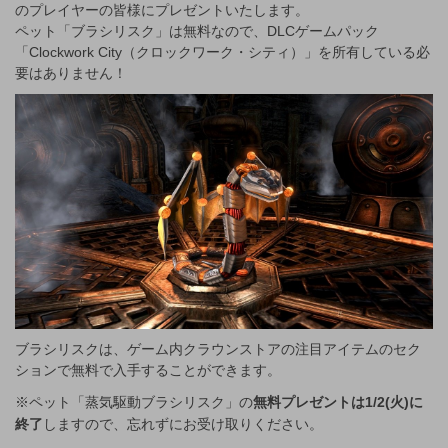
のプレイヤーの皆様にプレゼントいたします。
ペット「ブラシリスク」は無料なので、DLCゲームパック
「Clockwork City（クロックワーク・シティ）」を所有している必
要はありません！
ブラシリスクは、ゲーム内クラウンストアの注目アイテムのセク
ションで無料で入手することができます。
※ペット「蒸気駆動ブラシリスク」の
無料プレゼントは1/2(火)に
終了
しますので、忘れずにお受け取りください。