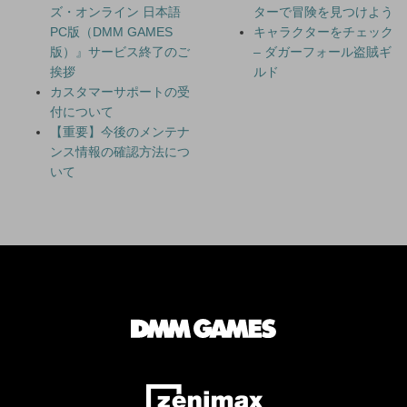
ズ・オンライン 日本語
ターで冒険を見つけよう
PC版（DMM GAMES
キャラクターをチェック
版）』サービス終了のご
– ダガーフォール盗賊ギ
挨拶
ルド
カスタマーサポートの受
付について
【重要】今後のメンテナ
ンス情報の確認方法につ
いて