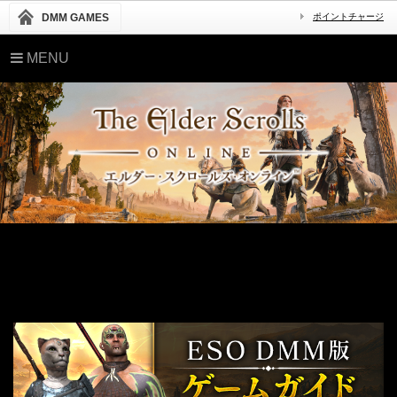
DMM GAMES
ポイントチャージ
MENU