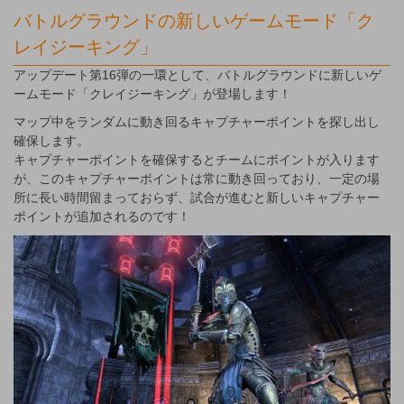
バトルグラウンドの新しいゲームモード「ク
レイジーキング」
アップデート第16弾の一環として、バトルグラウンドに新しいゲ
ームモード「クレイジーキング」が登場します！
マップ中をランダムに動き回るキャプチャーポイントを探し出し
確保します。
キャプチャーポイントを確保するとチームにポイントが入ります
が、このキャプチャーポイントは常に動き回っており、一定の場
所に長い時間留まっておらず、試合が進むと新しいキャプチャー
ポイントが追加されるのです！