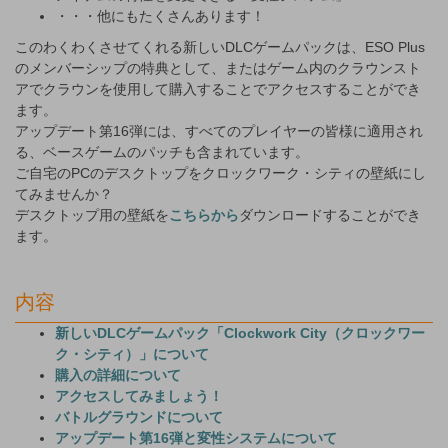
・・・他にもたくさんあります！
このわくわくさせてくれる新しいDLCゲームパックは、ESO Plus
のメンバーシップの特典として、またはゲーム内のクラウンスト
アでクラウンを使用して購入することでアクセスすることができ
ます。
アップデート第16弾には、すべてのプレイヤーの皆様に適用され
る、ベースゲームのパッチも含まれています。
ご自宅のPCのデスクトップをクロックワーク・シティの壁紙にし
てみませんか？
デスクトップ用の壁紙を
こちらから
ダウンロードすることができ
ます。
内容
新しいDLCゲームパック「Clockwork City（クロックワー
ク・シティ）」について
購入の詳細について
アクセスしてみましょう！
バトルグラウンドについて
アップデート第16弾と変性システムについて