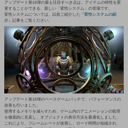
アップデート第16弾の最も注目すべき点は、アイテムの特性を変
更することができる、新しい「変性システム」の登場です。
変性システムについては、以前ご紹介した
「変性システムの紹
介」
記事をご覧ください。
アップデート第16弾のベースゲームパッチで、パフォーマンスの
改善も行いました。
使用するメモリを減らすため、ゲーム内のアニメーションの処理
を徹底的に見直し、オブジェクトの表示方法を最適化しました。
これにより、フレームレートが改善し、ロード時間が短縮され、