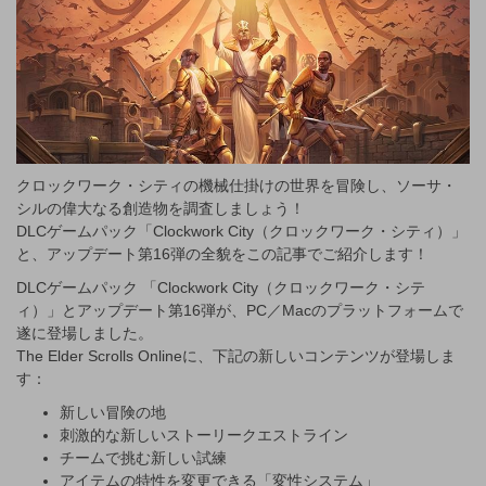
クロックワーク・シティの機械仕掛けの世界を冒険し、ソーサ・
シルの偉大なる創造物を調査しましょう！
DLCゲームパック「Clockwork City（クロックワーク・シティ）」
と、アップデート第16弾の全貌をこの記事でご紹介します！
DLCゲームパック 「Clockwork City（クロックワーク・シテ
ィ）」とアップデート第16弾が、PC／Macのプラットフォームで
遂に登場しました。
The Elder Scrolls Onlineに、下記の新しいコンテンツが登場しま
す：
新しい冒険の地
刺激的な新しいストーリークエストライン
チームで挑む新しい試練
アイテムの特性を変更できる「変性システム」