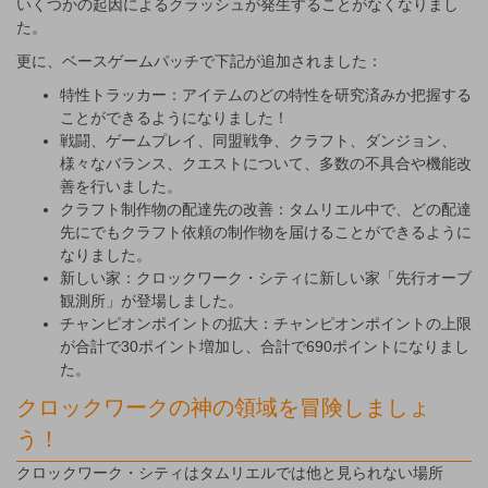
いくつかの起因によるクラッシュが発生することがなくなりまし
た。
更に、ベースゲームパッチで下記が追加されました：
特性トラッカー：アイテムのどの特性を研究済みか把握する
ことができるようになりました！
戦闘、ゲームプレイ、同盟戦争、クラフト、ダンジョン、
様々なバランス、クエストについて、多数の不具合や機能改
善を行いました。
クラフト制作物の配達先の改善：タムリエル中で、どの配達
先にでもクラフト依頼の制作物を届けることができるように
なりました。
新しい家：クロックワーク・シティに新しい家「先行オーブ
観測所」が登場しました。
チャンピオンポイントの拡大：チャンピオンポイントの上限
が合計で30ポイント増加し、合計で690ポイントになりまし
た。
クロックワークの神の領域を冒険しましょ
う！
クロックワーク・シティはタムリエルでは他と見られない場所