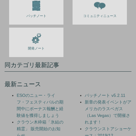
パッチノート
コミュニティニュース
開発ノート
同カテゴリ最新記事
最新ニュース
ESOのニュー・ライ
パッチノート v5.2.11
フ・フェスティバルの期
新章の発表イベントがア
間中にボーナス報酬と経
メリカのラスベガス
験値を獲得しましょう
（Las Vegas）で開催さ
クラウン木枠箱「氷結の
れます！
精霊」 販売開始のお知
クラウンストアショーケ
らせ
ース：2019/12