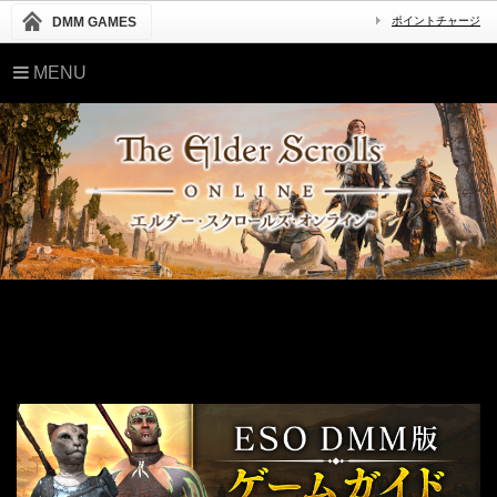
DMM GAMES
ポイントチャージ
MENU