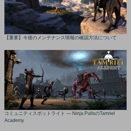
【重要】今後のメンテナンス情報の確認方法について
コミュニティスポットライト — Ninja PullsのTamriel
Academy