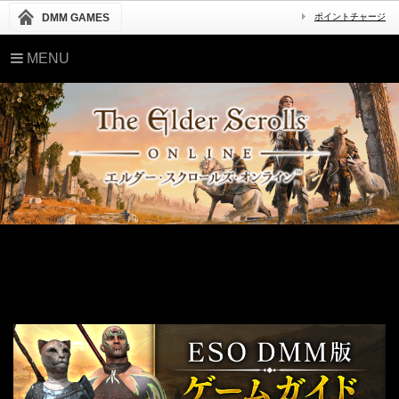
DMM GAMES
ポイントチャージ
MENU