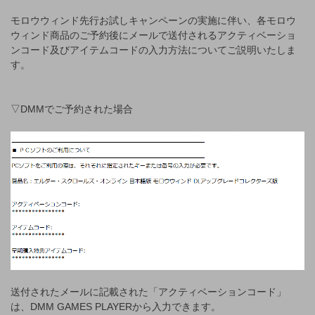
モロウウィンド先行お試しキャンペーンの実施に伴い、各モロウ
ウィンド商品のご予約後にメールで送付されるアクティベーショ
ンコード及びアイテムコードの入力方法についてご説明いたしま
す。
▽DMMでご予約された場合
送付されたメールに記載された「アクティベーションコード」
は、DMM GAMES PLAYERから入力できます。