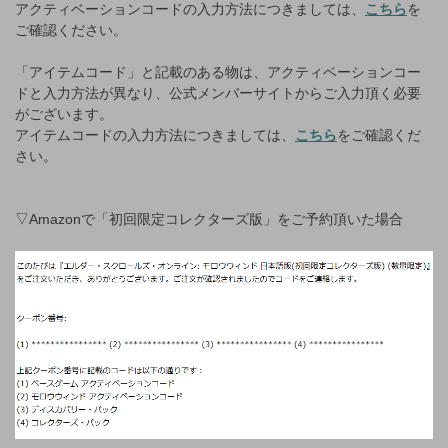
アクティベーションコードの入力方法につきましては、
こちら
を
ご確認ください。
「アイテムコード」と記載のある物は、アクティベーションコー
ドと入力方法が異なり、公式メンバーサイトからご入力頂く必要
がございます。
アイテムコードの入力方法につきましては、
こちら
をご確認くだ
さい。
▽Amazonで「初回限定コレクターズ版」をご予約頂いた場合