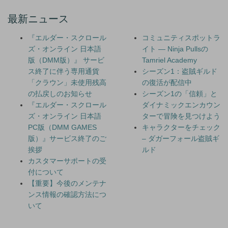
最新ニュース
『エルダー・スクロール
コミュニティスポットラ
ズ・オンライン 日本語
イト — Ninja Pullsの
版（DMM版）』 サービ
Tamriel Academy
ス終了に伴う専用通貨
シーズン1：盗賊ギルド
「クラウン」未使用残高
の復活が配信中
の払戻しのお知らせ
シーズン1の「信頼」と
『エルダー・スクロール
ダイナミックエンカウン
ズ・オンライン 日本語
ターで冒険を見つけよう
PC版（DMM GAMES
キャラクターをチェック
版）』サービス終了のご
– ダガーフォール盗賊ギ
挨拶
ルド
カスタマーサポートの受
付について
【重要】今後のメンテナ
ンス情報の確認方法につ
いて