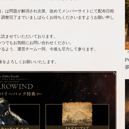
箱」は問題が解消され次第、改めてメンバーサイトにて配布日程
、調整完了までいましばらくお待ちくださいますようお願い申し
に読ませていただいております。
いつでもお気軽にお問い合わせください。
けるよう、運営チーム一同、今後も尽力して参ります。
P
版をよろしくお願いいたします。