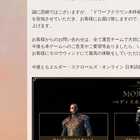
誠に恐縮ではございますが、「ドワーフクラウン木枠
を告知させていただき、お客様にお届け致しますので
上げます。
お客様からのお問い合わせは、全て運営チームで大切
今後も本ゲームへのご意見やご要望等ありましたら、
お客様にモロウウィンドにて最高の体験をしていただ
今後ともエルダー・スクロールズ・オンライン 日本語