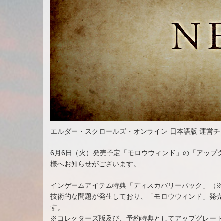
エルダー・スクロールズ・オンライン 日本語版 運営
6月6日（火）発売予定「モロウウィンド」の「アップ
様へお知らせがございます。
インゲームアイテム特典「ディスカバリーパック」（※
技術的な問題が発生しており、「モロウウィンド」発
す。
※コレクターズ版及び、予約特典としてアップグレー