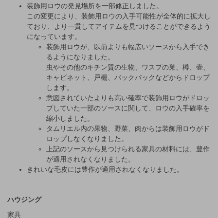
装飾用ロウの発見場所を一部修正しました。
この変更により、装飾用ロウの入手可能性が全体的に拡大し
ており、より一貫してアイテムを見つけることができるよう
になっています。
装飾用ロウが、以前よりも幅広いソースから入手でき
るようになりました。
虫やその他のキチン質の生物、ワスプの巣、樽、壷、
キャビネット、戸棚、バックパックなどからドロップ
します。
意図されていたよりも高い確率で装飾用ロウがドロッ
プしていた一部のソースに関して、ロウの入手確率を
縮小しました。
タムリエル内の果物、野菜、肉からは装飾用ロウがド
ロップしなくなりました。
上記のソースから見つけられる家具の材料には、豊作
が適用されなくなりました。
きれいな毛皮には豊作が適用されなくなりました。
ハウジング
家具