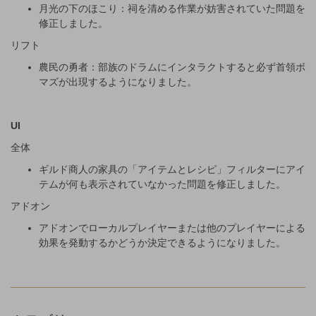
月光の下のほこり：祠を清める作業が妨害されていた問題を
修正しました。
リフト
農民の勇者：部族のドラムにインタラクトすると必ず首領ボ
マズが出現するようになりました。
UI
全体
ギルド商人の家具の「アイテムとレシピ」フィルターにアイ
テムが何も表示されていなかった問題を修正しました。
アドオン
アドオンでローカルプレイヤーまたは他のプレイヤーによる
効果を発動するかどうか決定できるようになりました。