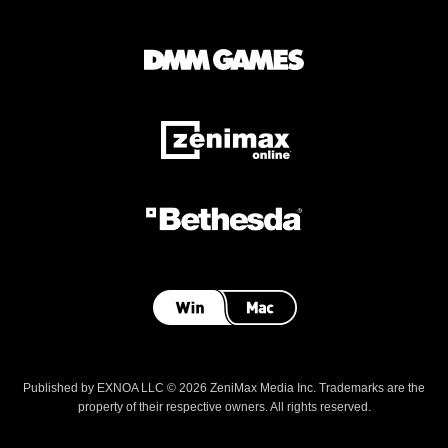
Published by EXNOA LLC © 2026 ZeniMax Media Inc. Trademarks are the
property of their respective owners. All rights reserved.