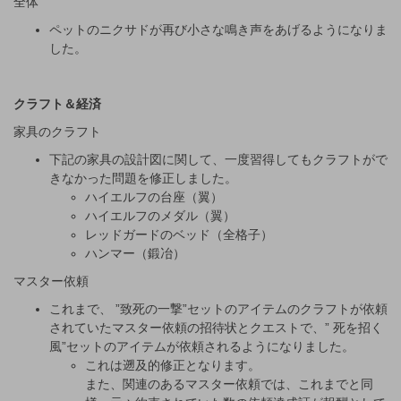
全体
ペットのニクサドが再び小さな鳴き声をあげるようになりま
した。
クラフト＆経済
家具のクラフト
下記の家具の設計図に関して、一度習得してもクラフトがで
きなかった問題を修正しました。
ハイエルフの台座（翼）
ハイエルフのメダル（翼）
レッドガードのベッド（全格子）
ハンマー（鍛冶）
マスター依頼
これまで、 ”致死の一撃”セットのアイテムのクラフトが依頼
されていたマスター依頼の招待状とクエストで、” 死を招く
風”セットのアイテムが依頼されるようになりました。
これは遡及的修正となります。
また、関連のあるマスター依頼では、これまでと同