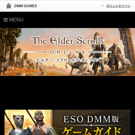
DMM GAMES
ポイントチャージ
MENU