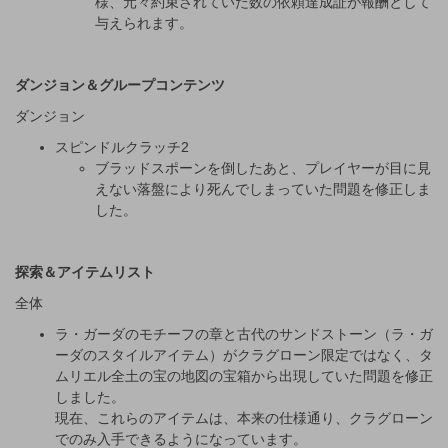
様、元々約束されていた数の依頼達成証が報酬として
与えられます。
ダンジョン＆グループコンテンツ
ダンジョン
スピンドルクラッチ2
ブラッドスポーンを倒したあと、プレイヤーが目に見
えない落盤により死んでしまっていた問題を修正しま
した。
探索＆アイテムリスト
全体
ラ・ガーダのモチーフの章と古代のサンドストーン（ラ・ガ
ーダのスタイルアイテム）がクラグローン限定ではなく、タ
ムリエル全土の宝の地図の宝箱から出現していた問題を修正
しました。
現在、これらのアイテムは、本来の仕様通り、クラグローン
でのみ入手できるようになっています。