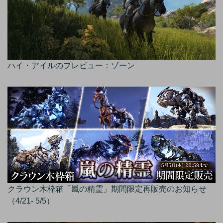
ハイ・アイルのプレビュー：ゾーン
クラウン木枠箱「嵐の精霊」期間限定再販売のお知らせ
（4/21- 5/5）