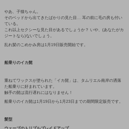
やあ、子猫ちゃん。
そのベッドから出てきたばかりの見た目… 耳の前に毛の房も付い
ている。
これ以上セクシーな見た目があるでしょうか？ いや、(あなたがカ
ジートなら)ないでしょう。
乱れ髪のこめかみ房は1月19日販売開始です。
船乗りのイカ髭
重ねてワックスが塗られた「イカ髭」は、タムリエル南岸の洒落
た船乗りに好まれています。
触手の髭は流行遅れにはなりません！
船乗りのイカ髭は1月19日から1月23日までの期間限定販売です。
髪型
ウェーブのトリプルブレイドアップ