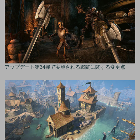
アップデート第34弾で実施される戦闘に関する変更点