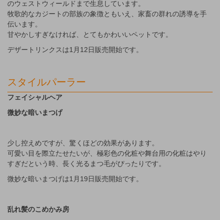
のウェストウィールドまで生息しています。
牧歌的なカジートの部族の象徴ともいえ、家畜の群れの誘導を手
伝います。
甘やかしすぎなければ、とてもかわいいペットです。
デザートリンクスは1月12日販売開始です。
スタイルパーラー
フェイシャルヘア
微妙な暗いまつげ
少し控えめですが、驚くほどの効果があります。
可愛い目を際立たせたいが、極彩色の化粧や舞台用の化粧はやり
すぎだという時、長く光るまつ毛がぴったりです。
微妙な暗いまつげは1月19日販売開始です。
乱れ髪のこめかみ房