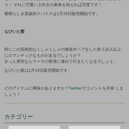
う！ それに可愛い上向きの鼻角を加えれば完璧です！
素晴らしき直線的スパイクは1月19日販売開始です。
なびいた髪
特にこの芸術的なくしゃくしゃの無造作ヘアをした歌う詩人以上
にロマンチックなものがあるでしょうか？
きっと異性ならマーラの祭壇に連れて行きたくなるでしょう。
なびいた髪は1月19日販売開始です。
どのアイテムに興味がありますか？
Twitter
でコメントを共有 しま
しょう！
カテゴリー