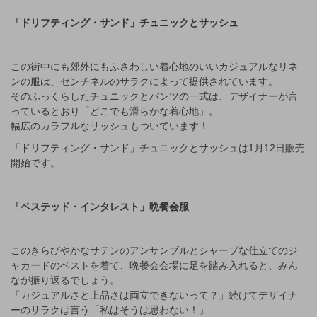
「ドリフティング・サンド」チュニックとサッシュ
この街中にも郊外にもふさわしい着心地のいいカジュアルなリネ
ンの服は、センチネルのサラクによって提供されています。
そのふっくらしたチュニックとパンツの一式は、デザイナーが言
っているとおり「どこでも滑らかな着心地」。
幅広のカラフルなサッシュもついています！
「ドリフティング・サンド」チュニックとサッシュは1月12日販売
開始です。
「ベステッド・インタレスト」晩餐会服
このきらびやかなサテンのアンサンブルとシャープな仕立てのジ
ャカードのベストを着て、晩餐会会場に足を踏み入れると、みん
なが振り返るでしょう。
「カジュアルさと上品さは両立できないって？」続けてデザイナ
ーのサラクは言う「私はそうは思わない！」