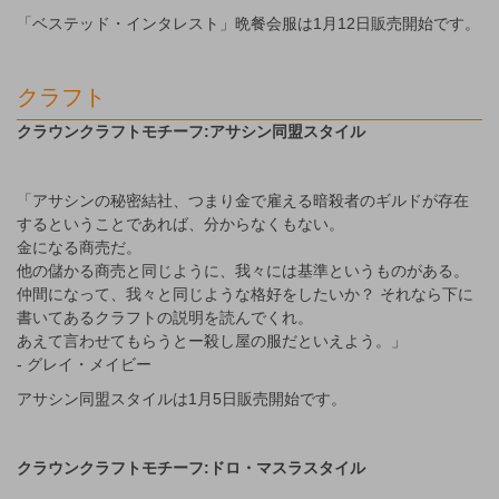
「ベステッド・インタレスト」晩餐会服は1月12日販売開始です。
クラフト
クラウンクラフトモチーフ:アサシン同盟スタイル
「アサシンの秘密結社、つまり金で雇える暗殺者のギルドが存在
するということであれば、分からなくもない。
金になる商売だ。
他の儲かる商売と同じように、我々には基準というものがある。
仲間になって、我々と同じような格好をしたいか？ それなら下に
書いてあるクラフトの説明を読んでくれ。
あえて言わせてもらうとー殺し屋の服だといえよう。」
- グレイ・メイビー
アサシン同盟スタイルは1月5日販売開始です。
クラウンクラフトモチーフ:ドロ・マスラスタイル