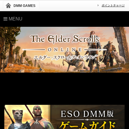
DMM GAMES
ポイントチャージ
MENU