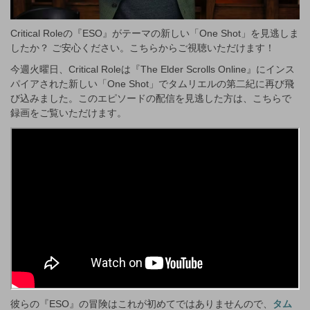
Critical Roleの『ESO』がテーマの新しい「One Shot」を見逃しま
したか？ ご安心ください。こちらからご視聴いただけます！
今週火曜日、Critical Roleは『The Elder Scrolls Online』にインス
パイアされた新しい「One Shot」でタムリエルの第二紀に再び飛
び込みました。このエピソードの配信を見逃した方は、こちらで
録画をご覧いただけます。
彼らの『ESO』の冒険はこれが初めてではありませんので、
タム