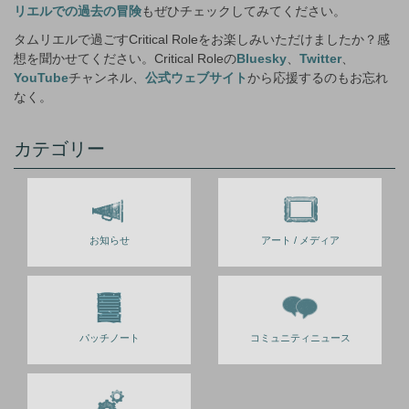
リエルでの過去の冒険
もぜひチェックしてみてください。
タムリエルで過ごすCritical Roleをお楽しみいただけましたか？感
想を聞かせてください。Critical Roleの
Bluesky
、
Twitter
、
YouTube
チャンネル、
公式ウェブサイト
から応援するのもお忘れ
なく。
カテゴリー
お知らせ
アート / メディア
パッチノート
コミュニティニュース