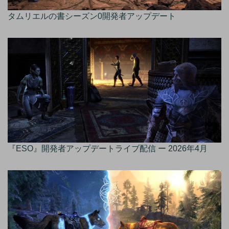
タムリエルの書シーズン0開発者アップデート
『ESO』開発者アップデートライブ配信 ー 2026年4月