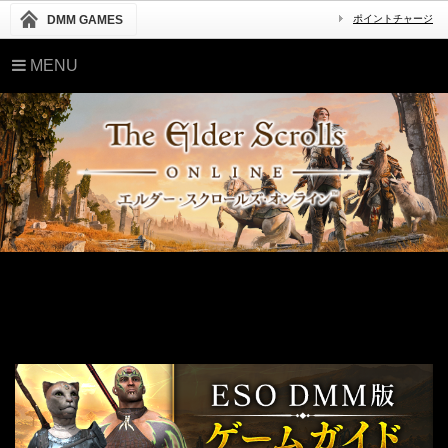
DMM GAMES
ポイントチャージ
MENU