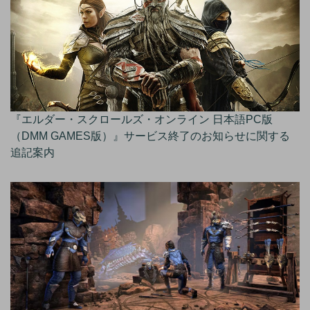
『エルダー・スクロールズ・オンライン 日本語PC版
（DMM GAMES版）』サービス終了のお知らせに関する
追記案内