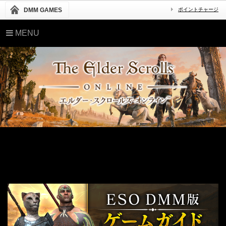
DMM GAMES
ポイントチャージ
MENU