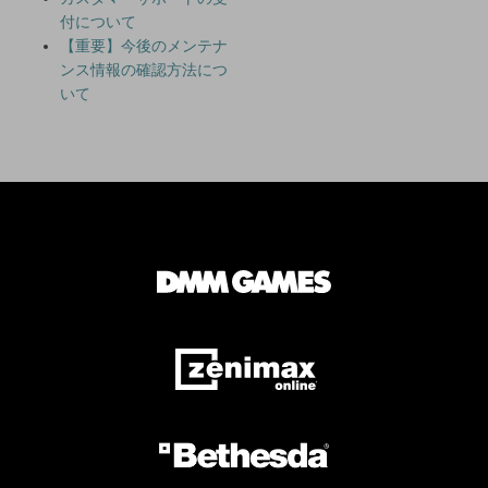
付について
【重要】今後のメンテナ
ンス情報の確認方法につ
いて