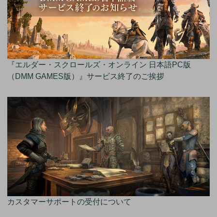
『エルダー・スクロールズ・オンライン 日本語PC版
（DMM GAMES版）』サービス終了のご挨拶
カスタマーサポートの受付について