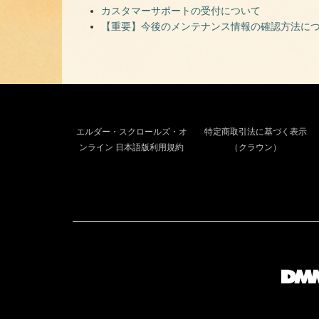
カスタマーサポートの受付について
【重要】今後のメンテナンス情報の確認方法に
エルダー・スクロールズ・オ
特定商取引法に基づく表示
ンライン 日本語版利用規約
（クラウン）