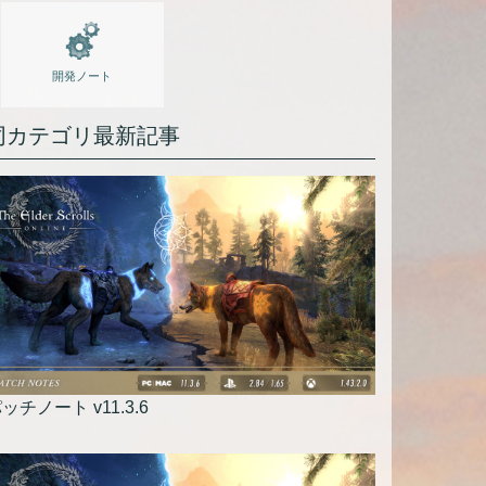
開発ノート
同カテゴリ最新記事
ッチノート v11.3.6