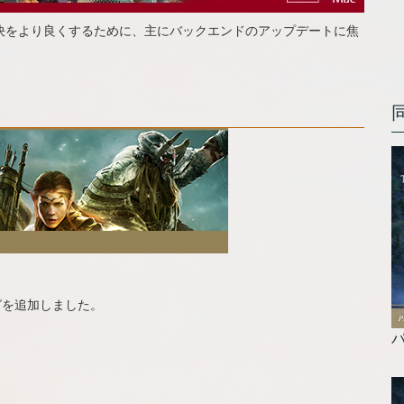
は、問題の特定と解決をより良くするために、主にバックエンドのアップデートに焦
グを追加しました。
パ