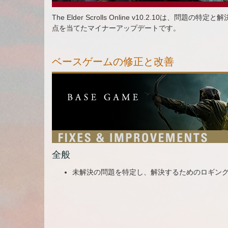
The Elder Scrolls Online v10.2.10
点を当てたマイナーアップデートです。
ベースゲームの修正と改善
全般
未解決の問題を特定し、解決するためのロギン