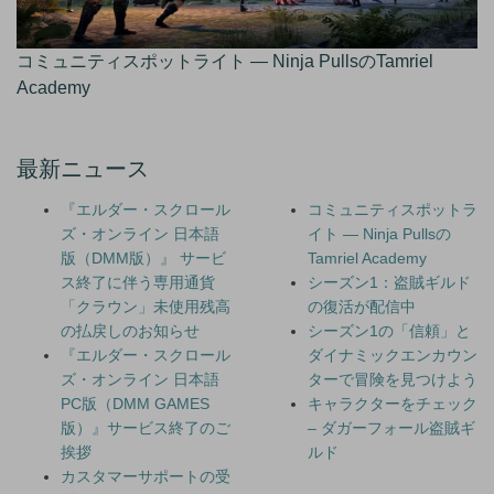
コミュニティスポットライト — Ninja PullsのTamriel
Academy
最新ニュース
『エルダー・スクロール
コミュニティスポットラ
ズ・オンライン 日本語
イト — Ninja Pullsの
版（DMM版）』 サービ
Tamriel Academy
ス終了に伴う専用通貨
シーズン1：盗賊ギルド
「クラウン」未使用残高
の復活が配信中
の払戻しのお知らせ
シーズン1の「信頼」と
『エルダー・スクロール
ダイナミックエンカウン
ズ・オンライン 日本語
ターで冒険を見つけよう
PC版（DMM GAMES
キャラクターをチェック
版）』サービス終了のご
– ダガーフォール盗賊ギ
挨拶
ルド
カスタマーサポートの受