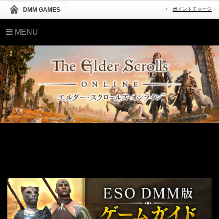
DMM GAMES
ポイントチャージ
MENU