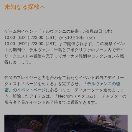
未知なる探検へ
ゲーム内イベント「テルヴァンニの秘密」が9月28日（木）
10:00（EDT）/23:00（JST）から10月10日（火）
10:00（EDT）/23:00（JST）まで開催されます。この祝祭イベン
トの期間中、テルヴァンニ半島とアポクリファのゾーン内でデイ
リークエストや冒険を完了してボーナス報酬やコレクションを獲
得しましょう。
仲間のプレイヤーと力を合わせて新たなイベント独自のデイリー
クエスト「ページをめくる」を完了させ、
「テルヴァンニの秘
密」のイベントページ
にあるコミュニティメーターを進めましょ
う。解除したアイテムは、「Necrom（ネクロム）」チャプターの
所有者全員がイベント終了時までに獲得できます。