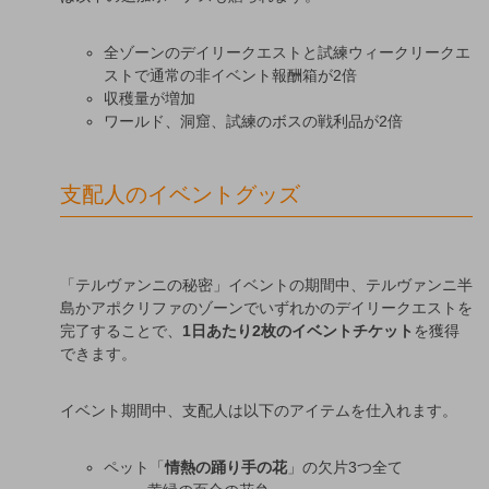
全ゾーンのデイリークエストと試練ウィークリークエ
ストで通常の非イベント報酬箱が2倍
収穫量が増加
ワールド、洞窟、試練のボスの戦利品が2倍
支配人のイベントグッズ
「テルヴァンニの秘密」イベントの期間中、テルヴァンニ半
島かアポクリファのゾーンでいずれかのデイリークエストを
完了することで、
1日あたり2枚のイベントチケット
を獲得
できます。
イベント期間中、支配人は以下のアイテムを仕入れます。
ペット「
情熱の踊り手の花
」の欠片3つ全て