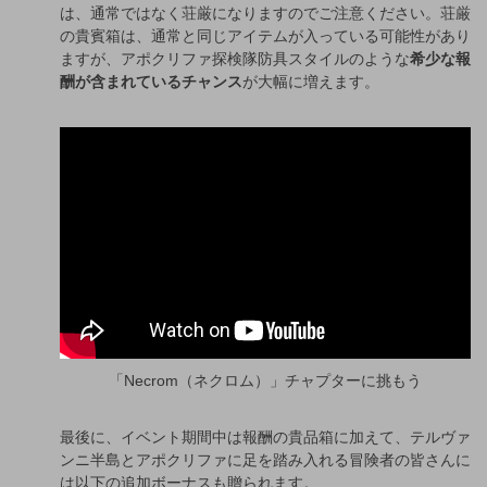
は、通常ではなく荘厳になりますのでご注意ください。荘厳
の貴賓箱は、通常と同じアイテムが入っている可能性があり
ますが、アポクリファ探検隊防具スタイルのような
希少な報
酬が含まれているチャンス
が大幅に増えます。
「Necrom（ネクロム）」チャプターに挑もう
最後に、イベント期間中は報酬の貴品箱に加えて、テルヴァ
ンニ半島とアポクリファに足を踏み入れる冒険者の皆さんに
は以下の追加ボーナスも贈られます。