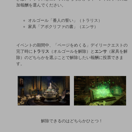
加報酬を選んでください。
オルゴール「番人の誓い」（トラリス）
家具「アポクリファの書」（エンサ）
イベントの期間中、「ページをめくる」デイリークエストの
完了時に
トラリス
（オルゴールを解除）と
エンサ
（家具を解
除）のどちらかを選ぶことで解除したい報酬に投票できま
す。
解除できるのはどちらかひとつ！