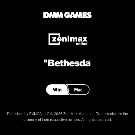
Published by EXNOA LLC © 2026 ZeniMax Media Inc. Trademarks are the
property of their respective owners. All rights reserved.