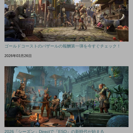
ゴールドコーストのバザールの報酬第一弾を今すぐチェック！
2026年03月26日
2026「シーズン」Directで『ESO』の新時代が始まる