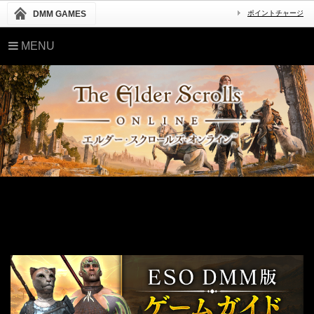
DMM GAMES
ポイントチャージ
MENU