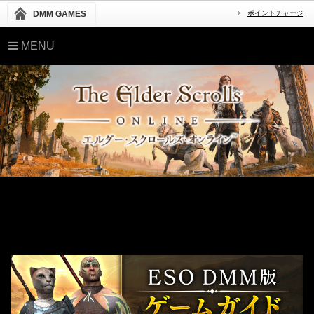
DMM GAMES
ポイントチャージ
MENU