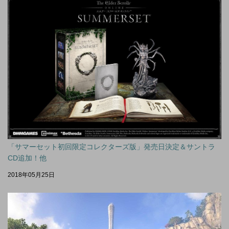
「サマーセット初回限定コレクターズ版」発売日決定＆サントラ
CD追加！他
2018年05月25日