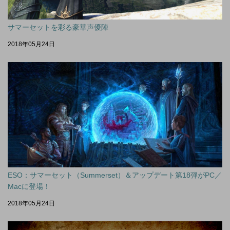
サマーセットを彩る豪華声優陣
2018年05月24日
ESO：サマーセット（Summerset）＆アップデート第18弾がPC／
Macに登場！
2018年05月24日