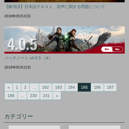
【解消済】日本語テキスト、音声に関する問題について
2018年05月22日
パッチノート v4.0.5 （4）
2018年05月22日
«
1
2
...
182
183
184
185
186
187
188
...
230
231
»
カテゴリー