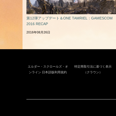
第12弾アップデート＆ONE TAMRIEL：GAMESCOM
2016 RECAP
2016年08月26日
エルダー・スクロールズ・オ
特定商取引法に基づく表示
ンライン 日本語版利用規約
（クラウン）