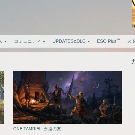
™
ス
コミュニティ
UPDATES&DLC
ESO Plus
ス
​ONE TAMRIEL: 永遠の友