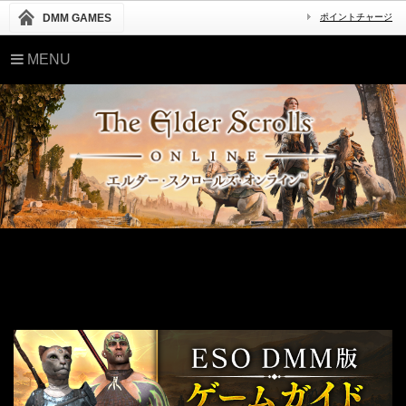
DMM GAMES
ポイントチャージ
MENU