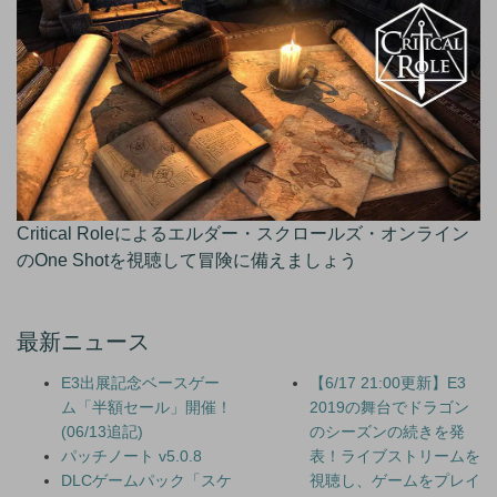
Critical Roleによるエルダー・スクロールズ・オンライン
のOne Shotを視聴して冒険に備えましょう
最新ニュース
E3出展記念ベースゲー
【6/17 21:00更新】E3
ム「半額セール」開催！
2019の舞台でドラゴン
(06/13追記)
のシーズンの続きを発
パッチノート v5.0.8
表！ライブストリームを
DLCゲームパック「スケ
視聴し、ゲームをプレイ