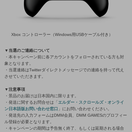
Xbox コントローラー（Windows用USBケーブル付き）
▼当選のご連絡について
・本キャンペーン前に各アカウントをフォローされている方も対
象となります。
・当選連絡はTwitterダイレクトメッセージでの連絡を持って代え
させていただきます。
▼注意事項
・景品のお届けは日本国内に限ります。
・発送に関するお問合せは「
エルダー・スクロールズ・オンライ
ン日本語版お問い合わせ窓口
」にお問い合わせください。
・発送先の入力フォームはDMM会員、DMM GAMESのプロフィー
ル登録が必要となります。
・キャンペーンの期間は予告無く終了、もしくは延期される場合