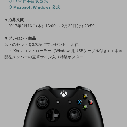
◇ ESO 日本語版 公式
◇ Microsoft Windows 公式
▼応募期間
2017年2月16日(木）16:00 ～ 2月22日(水) 23:59
▼プレゼント商品
以下のセットを3名様にプレゼントします。
・ Xbox コントローラー（Windows用USBケーブル付き）+ 本国
開発メンバーの直筆サイン入り特製ポスター