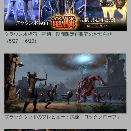
クラウン木枠箱「竜鱗」期間限定再販売のお知らせ
（5/27 ー 6/10）
ブラックウッドのプレビュー：試練「ロックグローブ」