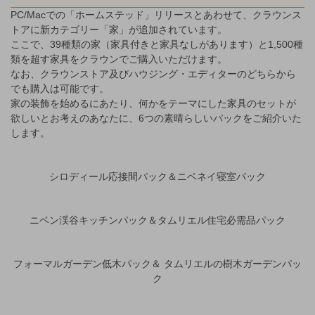
PC/Macでの「ホームステッド」リリースとあわせて、クラウンス
トアに新カテゴリー「家」が追加されています。
ここで、39種類の家（家具付きと家具なしがあります）と1,500種
類を超す家具をクラウンでご購入いただけます。
なお、クラウンストア及びハウジング・エディターのどちらから
でも購入は可能です。
家の装飾を始めるにあたり、何かをテーマにした家具のセットが
欲しいとお考えのあなたに、6つの素晴らしいパックをご紹介いた
します。
シロディール応接間パック＆ニベネイ寝室パック
ニベン渓谷キッチンパック＆タムリエル住宅必需品パック
フォーマルガーデン低木パック＆ タムリエルの樹木ガーデンパッ
ク