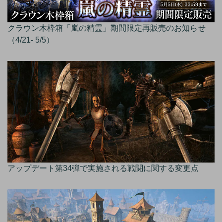
クラウン木枠箱「嵐の精霊」期間限定再販売のお知らせ
（4/21- 5/5）
アップデート第34弾で実施される戦闘に関する変更点