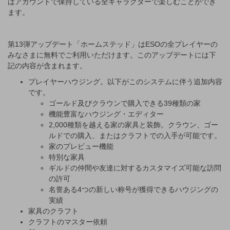
はアカウントで保持している全キャラクターで楽しむことができ
ます。
第13弾アップデート「ホームステッド」はESOの全プレイヤーの
みなさまに無料でご利用いただけます。このアップデートには下
記の内容が含まれます。
プレイヤーハウジング。以下がこのシステムに伴う追加内容
です。
ゴールド及びクラウンで購入できる39種類の家
機能豊富なハウジング・エディター
2,000種類を越える家の家具と装飾。クラウン、ゴー
ルドでの購入、またはクラフトでの入手が可能です。
家のプレビュー機能
特別な家具
ギルドの仲間や友達に対するカスタマイズ可能な訪問
の許可
名誉ある4つの新しい称号が獲得できるハウジングの
実績
家具のクラフト
クラフトのマスター依頼