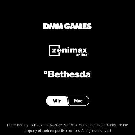
Published by EXNOA LLC © 2026 ZeniMax Media Inc. Trademarks are the
property of their respective owners. All rights reserved.