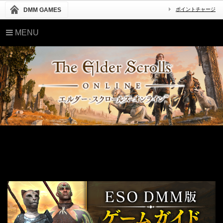
DMM GAMES
ポイントチャージ
MENU