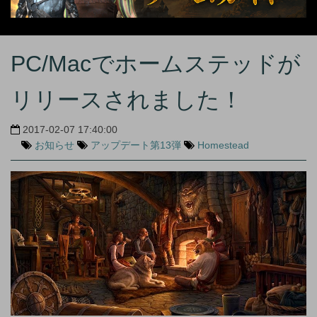
PC/Macでホームステッドが
リリースされました！
2017-02-07 17:40:00
お知らせ
アップデート第13弾
Homestead