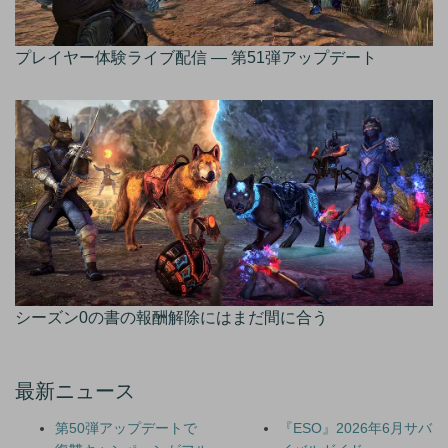
プレイヤー体験ライブ配信 — 第51弾アップデート
シーズン0の書の報酬解除にはまだ間に合う
最新ニュース
第50弾アップデートで
『ESO』2026年6月サバ