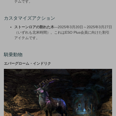
テムです。
カスタマイズアクション
ストーンロアの割れた木
—2025年3月20日～2025年3月27日
（いずれも北米時間）。これはESO Plus会員に向けた割引
アイテムです。
騎乗動物
エバーグローム・インドリク