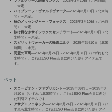
ファルクリース騎乗リンクス
—2025年3月10日（北米時間）
～未定。
ハイブシーフ・ヴァルドヴァーク
—2025年3月10日（北米時
間）～未定。
秋のメッセンジャー・フォックス
—2025年3月10日（北米時
間）～未定。
抜け目なきサイジックのセンチラート
—2025年3月10日（北
米時間）～未定。
スピリットウォーカーの輸送エルク
—2025年3月10日（北米
時間）～未定。
同盟の軍馬
—2025年3月24日～2025年3月31日（いずれも北
米時間）。これはESO Plus会員に向けた割引アイテムで
す。
ペット
スコーピオン・ファブリカント
—2025年3月3日～2025年3
月10日（いずれも北米時間）。これはESO Plus会員に向け
た割引アイテムです。
アサグロフェネック
—2025年3月24日～2025年3月31日（い
ずれも北米時間）。これはESO Plus会員に向けた割引アイ