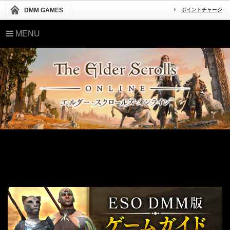
DMM GAMES
ポイントチャージ
MENU