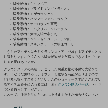
騎乗動物：ケイブベア
騎乗動物：プライドキング・ライオン
騎乗動物：モザガラグアル
騎乗動物：ハンマーフェル・ラクダ
騎乗動物：オーロランの軍馬
騎乗動物：ヨルグリム・リバーラム
騎乗動物：大添え鞍の牽引馬
騎乗動物：ジャ・ゼンジ・シーラの狐
騎乗動物：スキングラードの輸送コーサー
こうしたアイテムは今月クラウンストアに登場するアイテムと入
れ替わります。たくさんの騎乗動物がまだ購入できますので、恐
れる必要はありません！
クラウンストアの馬屋は、こうした騎乗動物の移動で大騒ぎで
す。まだまだ素晴らしいオファーと素敵な商品がありますので、
ぜひ立ち寄ってご覧ください。このショーケースで紹介されてい
るアイテムを手に入れるには、まず
クラウン購入ページ
からクラ
ウンを購入してください。
この中で、注意を引いたものはありますか？お知らせください！