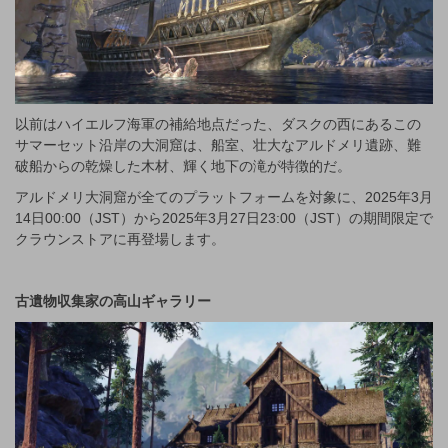
以前はハイエルフ海軍の補給地点だった、ダスクの西にあるこの
サマーセット沿岸の大洞窟は、船室、壮大なアルドメリ遺跡、難
破船からの乾燥した木材、輝く地下の滝が特徴的だ。
アルドメリ大洞窟が全てのプラットフォームを対象に、2025年3月
14日00:00（JST）から2025年3月27日23:00（JST）の期間限定で
クラウンストアに再登場します。
古遺物収集家の高山ギャラリー