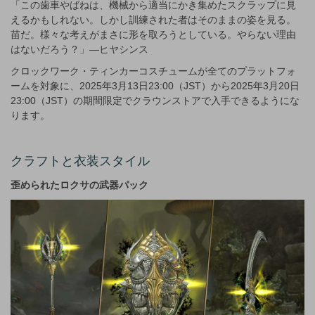
「この歯車やばねは、機械から適当にかき集めたスクラップに見
えるかもしれない。しかし訓練された者はそのままの姿を見る。
苗だ。様々な考えがまさに形を取ろうとしている。やらない理由
はないだろう？」—ヒヤシンス
クロックワーク・ティンカーコスチュームが全てのプラットフォ
ームを対象に、2025年3月13日23:00（JST）から2025年3月20日
23:00（JST）の期間限定でクラウンストアで入手できるようにな
ります。
クラフトと衣装スタイル
歪められたロクサの武器パック