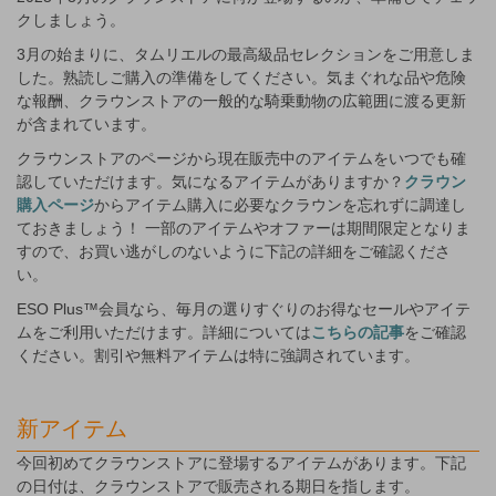
クしましょう。
3月の始まりに、タムリエルの最高級品セレクションをご用意しま
した。熟読しご購入の準備をしてください。気まぐれな品や危険
な報酬、クラウンストアの一般的な騎乗動物の広範囲に渡る更新
が含まれています。
クラウンストアのページから現在販売中のアイテムをいつでも確
認していただけます。気になるアイテムがありますか？
クラウン
購入ページ
からアイテム購入に必要なクラウンを忘れずに調達し
ておきましょう！ 一部のアイテムやオファーは期間限定となりま
すので、お買い逃がしのないように下記の詳細をご確認くださ
い。
ESO Plus™会員なら、毎月の選りすぐりのお得なセールやアイテ
ムをご利用いただけます。詳細については
こちらの記事
をご確認
ください。割引や無料アイテムは特に強調されています。
新アイテム
今回初めてクラウンストアに登場するアイテムがあります。下記
の日付は、クラウンストアで販売される期日を指します。