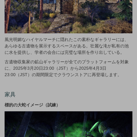
風光明媚なハイヤルマーチに隠れたこの素朴なギャラリーには、
あらゆる古遺物を展示するスペースがある。壮麗な滝が私有の池
に水を提供し、学者の会合には完璧な場所を作り出している。
古遺物収集家の鉱山ギャラリーが全てのプラットフォームを対象
に、2025年3月20日23:00（JST）から2025年4月3日
23:00（JST）の期間限定でクラウンストアに再登場します。
家具
標的の大蛇イメージ（試練）