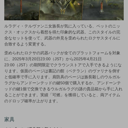
ルラディ・テルヴァンニ女族長が気に入っている、ペットのニッ
クス・オックスから着想を得た印象的な武器。このスタイルの完
全なセットを使って、武器の外見を歪められたロクサスタイルに
合致するよう変更する。
歪められたロクサの武器パックが全てのプラットフォームを対象
に、2025年3月20日23:00（JST）から2025年4月21日
23:00（JST）の期間限定でクラウンストアで入手できるようにな
ります。仮面のページは書記の館（ベテラン）のヴァリナを倒す
と低確率で手に入ります。肩防具のページは族長殺しのウルガル
ラグからアンドーンテッドの鍵50個で購入するか、アンドーンテ
ッドの鍵1個で交換できるウルガルラグの謎の貴品箱から手に入れ
ることができます。実績「可燃」を獲得していると、両アイテム
のドロップ確率が上がります。
家具