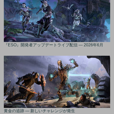
『ESO』開発者アップデートライブ配信 — 2026年6月
黄金の追跡 — 新しいチャレンジが発生