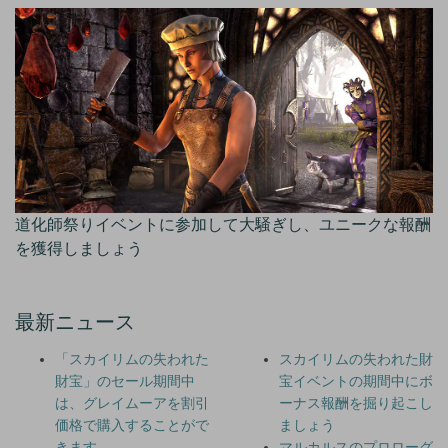
道化師祭りイベントに参加して大騒ぎし、ユニークな報酬
を獲得しましょう
最新ニュース
「スカイリムの失われた
スカイリムの失われた財
財宝」のセール期間中
宝イベントの期間中にボ
は、グレイムーアを割引
ーナス報酬を掘り起こし
価格で購入することがで
ましょう
きます
マルカルスのプロローグ