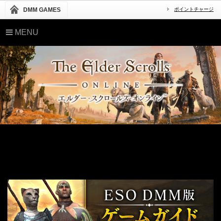
DMM GAMES
ポイントチャージ
MENU