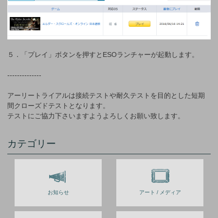
５．「プレイ」ボタンを押すとESOランチャーが起動します。
--------------
アーリートライアルは接続テストや耐久テストを目的とした短期
間クローズドテストとなります。
テストにご協力下さいますようよろしくお願い致します。
カテゴリー
お知らせ
アート / メディア