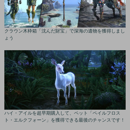
クラウン木枠箱「沈んだ財宝」で深海の遺物を獲得しまし
ょう
ハイ・アイルを超早期購入して、ペット「ペイルフロス
ト・エルクフォーン」を獲得できる最後のチャンスです！