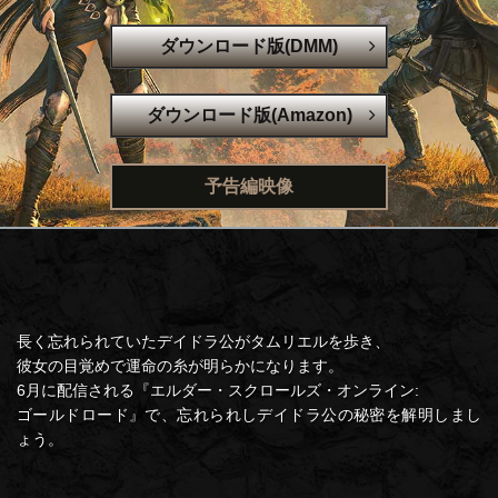
ダウンロード版(DMM)
ダウンロード版(Amazon)
予告編映像
長く忘れられていたデイドラ公がタムリエルを歩き、
彼女の目覚めで運命の糸が明らかになります。
6月に配信される『エルダー・スクロールズ・オンライン:
ゴールドロード』で、忘れられしデイドラ公の秘密を解明しまし
ょう。