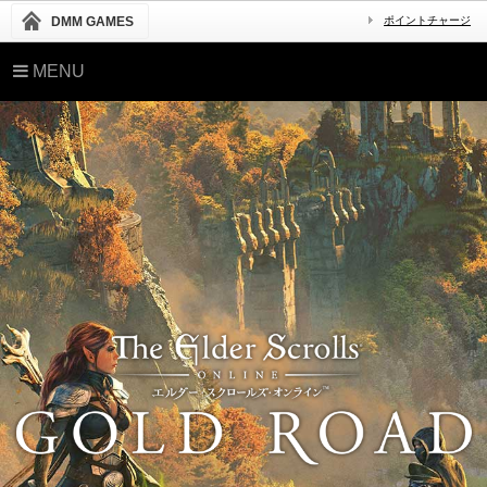
DMM GAMES
ポイントチャージ
MENU