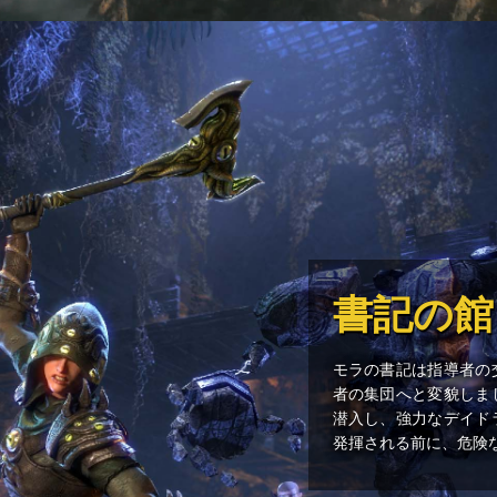
書記の館
モラの書記は指導者の
者の集団へと変貌しま
潜入し、強力なデイド
発揮される前に、危険