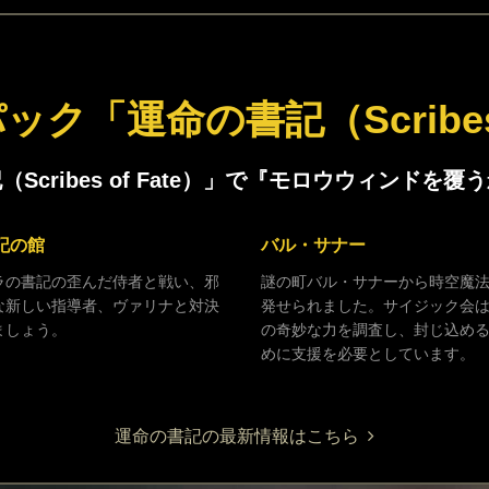
ク「運命の書記（Scribes 
Scribes of Fate）」で『モロウウィンド
記の館
バル・サナー
ラの書記の歪んだ侍者と戦い、邪
謎の町バル・サナーから時空魔
な新しい指導者、ヴァリナと対決
発せられました。サイジック会
ましょう。
の奇妙な力を調査し、封じ込め
めに支援を必要としています。
運命の書記の最新情報はこちら