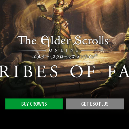
BUY CROWNS
GET ESO PLUS