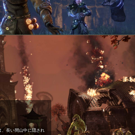
は、長い間山中に隠され