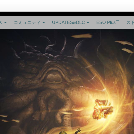
™
ス
コミュニティ
UPDATES&DLC
ESO Plus
ス