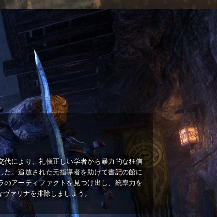
交代により、礼儀正しい学者から暴力的な狂信
した。追放された元指導者を助けて書記の館に
ラのアーティファクトを見つけ出し、統率力を
なヴァリナを排除しましょう。