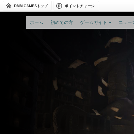
DMM GAMES
トップ
ポイントチャージ
ホーム
初めての方
ゲームガイド
ニュー