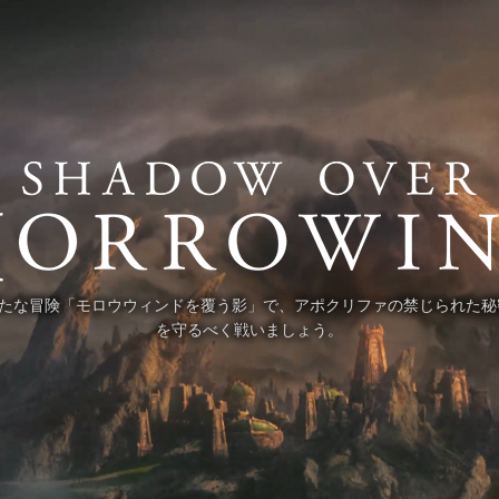
ollsの新たな冒険「モロウウィンドを覆う影」で、アポクリファの禁じられ
を守るべく戦いましょう。