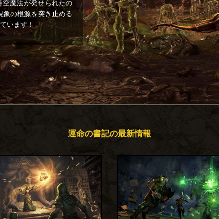
時空魔法が発せられたの
現象の根源を突き止める
ています！
運命の書記の最新情報