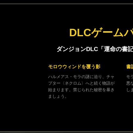
DLCゲームパッ
ダンジョンDLC「運命の書記（
モロウウィンドを覆う影
書
ハルメアス・モラの謎に迫り、チャ
モ
プター〈ネクロム〉へと続く物語が
悪
始まります。禁じられた秘密を暴き
し
ましょう。