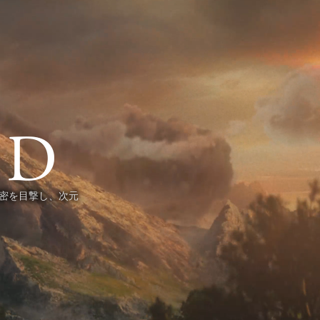
た秘密を目撃し、次元