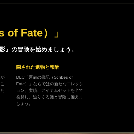
of Fate）」
を覆う影』の冒険を始めましょう。
隠された遺物と報酬
法が
DLC「運命の書記（Scribes of
はこ
Fate）」ならではの新たなコレクシ
るた
ョン、実績、アイテムセットを全て
発見し、迫りくる謎と冒険に備えま
しょう。