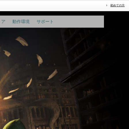
初めての方
トア
動作環境
サポート