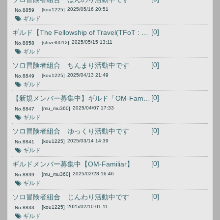
2025/05/16 20:51
[kou1225]
No.
8859
ギルド
[0]
ギルド【The Fellowship of Travel(TFoT : 旅の仲間)】へ
2025/05/15 13:11
[shizel0012]
No.
8858
ギルド
[0]
ソロ冒険者組合 ちんまり活動中です
2025/04/13 21:49
[kou1225]
No.
8849
ギルド
[0]
【新規メンバー募集中】ギルド「OM-Familiar」
2025/04/07 17:33
[mu_mu360]
No.
8847
ギルド
[0]
ソロ冒険者組合 ゆっくり活動中です
2025/03/14 14:39
[kou1225]
No.
8841
ギルド
[0]
ギルドメンバー募集中【OM-Familiar】
2025/02/28 16:46
[mu_mu360]
No.
8839
ギルド
[0]
ソロ冒険者組合 じんわり活動中です
2025/02/10 01:11
[kou1225]
No.
8833
ギルド