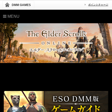
DMM GAMES
ポイントチャージ
MENU