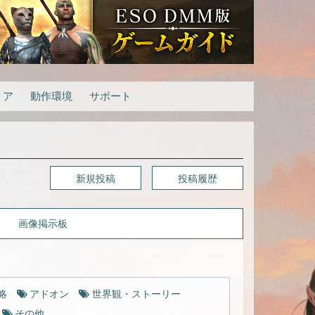
トア
動作環境
サポート
新規投稿
投稿履歴
画像掲示板
略
アドオン
世界観・ストーリー
その他