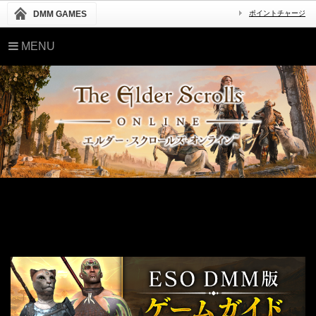
DMM GAMES
ポイントチャージ
MENU